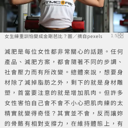
女生練重訓怕變成金剛芭比？圖／摘自pexels
1
/
5
減肥是每位女性都非常關心的話題。任何
產品、減肥方案，都會隨著不同的步調、
社會壓力而有所改變。總體來說，想要身
材除了減掉脂肪之外，剩下的就是身材雕
塑，首當要注意的就是增加肌肉。但許多
女性害怕自己會不會不小心把肌肉練的太
精實就變得奇怪？其實並不會，反而讓妳
的骨骼有相對支撐力，在維持體態上，有