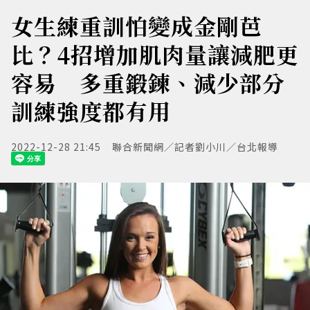
女生練重訓怕變成金剛芭
比？4招增加肌肉量讓減肥更
容易 多重鍛鍊、減少部分
訓練強度都有用
2022-12-28 21:45
聯合新聞網／記者劉小川／台北報導