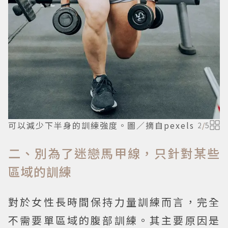
可以減少下半身的訓練強度。圖／摘自pexels
2
/
5
二、別為了迷戀馬甲線，只針對某些
區域的訓練
對於女性長時間保持力量訓練而言，完全
不需要單區域的腹部訓練。其主要原因是