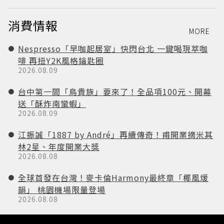
消費情報
MORE
Nespresso「早咖起居室」快閃台北 一鍵喝現萃咖
啡 再扭Y2K風格鑰匙圈
2026.08.09
台中第一間「鳥貴族」要來了！全品項100元、開幕
送「酥炸南蠻蝦」
2026.08.09
江振誠「1887 by André」再續傳奇！甫開業摘米其
林2星、年度開業大獎
2026.08.08
全球首發在台灣！麥卡倫Harmony最終章「椰風煖
韻」 桃園機場限量登場
2026.08.08