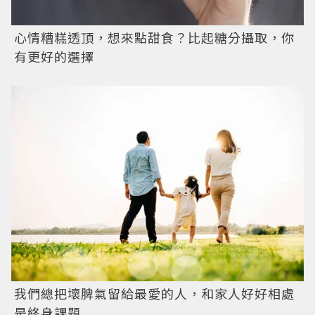
心情糟糕透頂，想來點甜食？比起糖分攝取，你
有更好的選擇
我們總把壞脾氣留給最愛的人，和家人好好相處
是終身課題