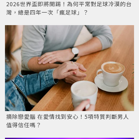
2026世界盃即將開踢！為何平常對足球冷漠的台
灣，總是四年一次「瘋足球」？
摘除戀愛腦 在愛情找到安心！5項特質判斷男人
值得信任嗎？