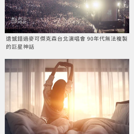
遺憾錯過麥可傑克森台北演唱會 90年代無法複製
的巨星神話