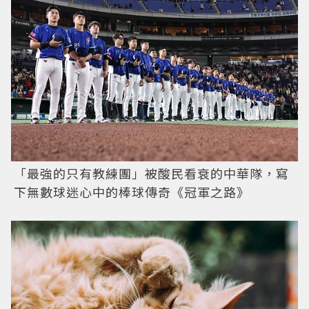
「最強的只有教練團」被酸民看衰的中華隊，寫
下無數球迷心中的棒球傳奇《冠軍之路》