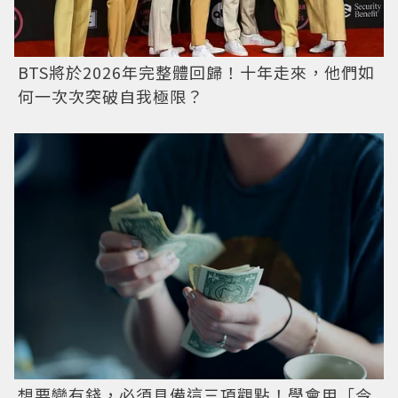
BTS將於2026年完整體回歸！十年走來，他們如
何一次次突破自我極限？
想要變有錢，必須具備這三項觀點！學會用「今