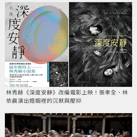
林秀赫《深度安靜》改編電影上映！張孝全、林
依晨演出婚姻裡的沉默與壓抑