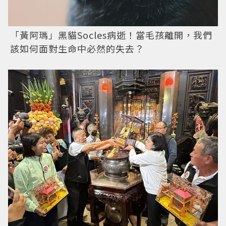
「黃阿瑪」黑貓Socles病逝！當毛孩離開，我們
該如何面對生命中必然的失去？