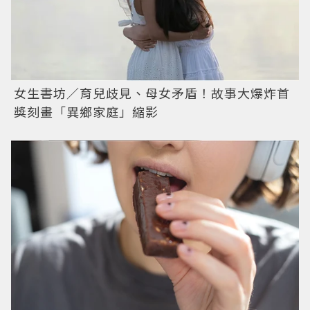
女生書坊／育兒歧見、母女矛盾！故事大爆炸首
獎刻畫「異鄉家庭」縮影