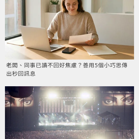
老闆、同事已讀不回好焦慮？善用5個小巧思傳
出秒回訊息