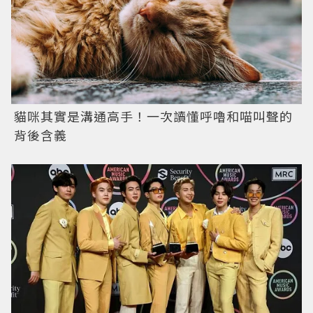
貓咪其實是溝通高手！一次讀懂呼嚕和喵叫聲的
背後含義