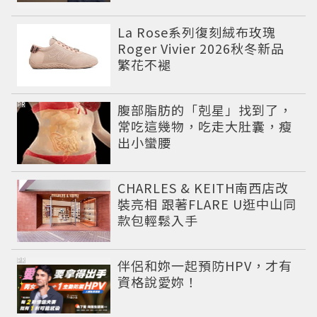
La Rose系列復刻絨布玫瑰
Roger Vivier 2026秋冬新品
繁花不褪
PR
腹部脂肪的「剋星」找到了，
常吃這幾物，吃走大肚囊，瘦
出小蠻腰
CHARLES & KEITH南西店改
裝亮相 跟著FLARE U逛中山同
款包輕鬆入手
PR
伴侶和妳一起預防HPV，才有
資格說愛妳！