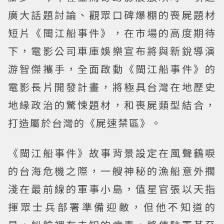
廣大話題討論、觀眾口碑爆棚的喪屍題材
短片《閩江船事件》，在市場的高度期待
下，電影公司車庫娛樂宣布將與新銳導演
游智傑攜手，全面啟動《閩江船事件》的
電影長片開發計畫，將極具台灣在地歷史
地緣政治的驚悚題材，和喪屍類型結合，
打造屬於台灣的《屍速禁區》。
《閩江船事件》故事背景設定在風聲鶴唳
的台海危機之際，一艘神秘的漁船意外擱
淺在最前線的軍事小島，值星官張以天指
揮眾士兵部署準備迎敵，但他不知道的