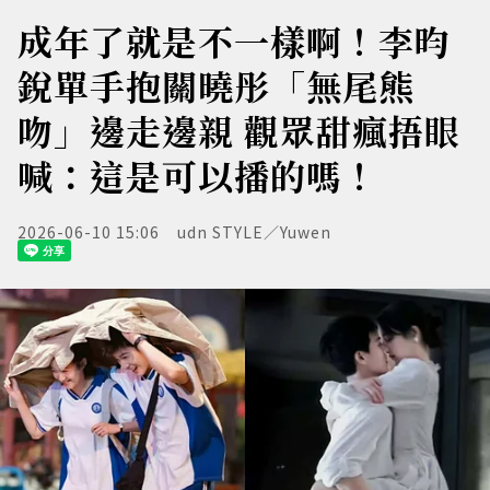
成年了就是不一樣啊！李昀
銳單手抱關曉彤「無尾熊
吻」邊走邊親 觀眾甜瘋捂眼
喊：這是可以播的嗎！
2026-06-10 15:06
udn STYLE／Yuwen