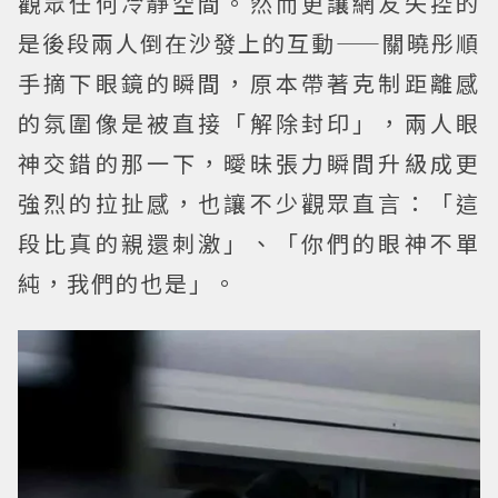
觀眾任何冷靜空間。然而更讓網友失控的
是後段兩人倒在沙發上的互動——關曉彤順
手摘下眼鏡的瞬間，原本帶著克制距離感
的氛圍像是被直接「解除封印」，兩人眼
神交錯的那一下，曖昧張力瞬間升級成更
強烈的拉扯感，也讓不少觀眾直言：「這
段比真的親還刺激」、「你們的眼神不單
純，我們的也是」。