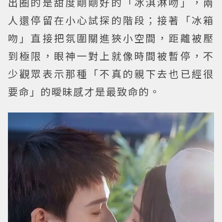
出圈的是甜度剛剛好的「冰淇淋吻」，兩
人還停留在小心試探的階段；接著「冰箱
吻」直接把氛圍關進狹小空間，距離被壓
到極限，眼神一對上就像時間被暫停，不
少觀眾表示那種「不真的親下去也已經很
要命」的曖昧感才是最致命的。