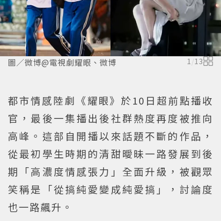
圖／微博@電視劇耀眼、微博
1
/
13
都市情感陸劇《耀眼》於10日超前點播收
官，最後一集播出後社群熱度再度被推向
高峰。這部自開播以來話題不斷的作品，
從最初學生時期的清甜曖昧一路發展到後
期「高濃度情感張力」全面升級，被觀眾
笑稱是「從搞純愛變成純愛搞」，討論度
也一路飆升。