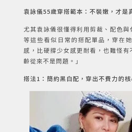
袁詠儀55歲穿搭範本：不裝嫩，才是
尤其袁詠儀很懂得利用剪裁、配色與
等這些看似日常的搭配單品，穿在
感，比硬撐少女感更耐看，也難怪有
齡從來不是問題。」
搭法1：簡約黑白配，穿出不費力的核