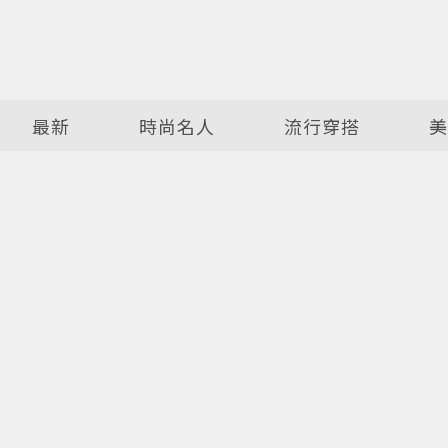
最新
時尚名人
流行穿搭