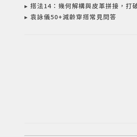
▸ 搭法14：幾何解構與皮革拼接，打
▸ 袁詠儀50+減齡穿搭常見問答