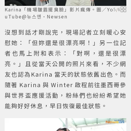
Karina「機場皺眉擺臭臉」影片瘋傳。圖／Yo
5
/
6
uTube@뉴스엔·Newsen
沒想到話才剛說完，現場記者立刻暖心安
慰她：「但妳還是很漂亮啊！」另一位記
者也馬上附和表示：「對啊，還是很漂
亮。」且從當天公開的照片來看，不少網
友也認為Karina 當天的狀態依舊出色。而
隨著 Karina 與 Winter 啟程前往墨西哥參
與世界盃應援活動，粉絲們也紛紛希望她
能夠好好休息，早日恢復最佳狀態。