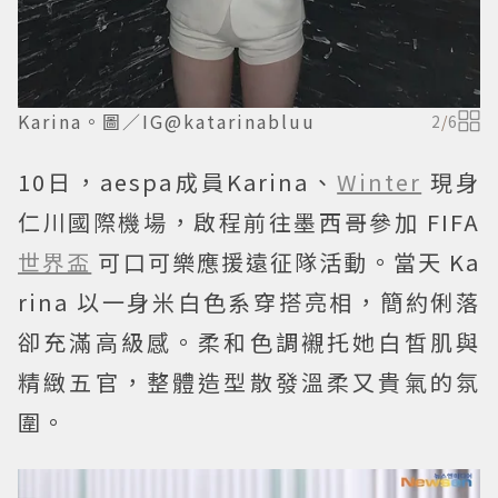
Karina。圖／IG@katarinabluu
2
/
6
10日，aespa成員Karina、
Winter
現身
仁川國際機場，啟程前往墨西哥參加 FIFA
世界盃
可口可樂應援遠征隊活動。當天 Ka
rina 以一身米白色系穿搭亮相，簡約俐落
卻充滿高級感。柔和色調襯托她白皙肌與
精緻五官，整體造型散發溫柔又貴氣的氛
圍。