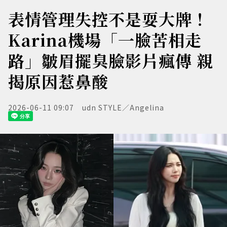
表情管理失控不是耍大牌！
Karina機場「一臉苦相走
路」皺眉擺臭臉影片瘋傳 親
揭原因惹鼻酸
2026-06-11 09:07
udn STYLE／Angelina