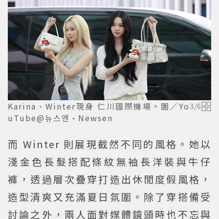
Karina、Winter現身 仁川國際機場。圖／Yo
3
/
6
uTube@뉴스엔·Newsen
而 Winter 則展現截然不同的風格。她以
淺金色長髮搭配條紋無袖長洋裝與牛仔
褲，透過層次疊穿打造出休閒度假風格，
造型清爽又充滿夏日氛圍。除了穿搭備受
討論之外，兩人面對媒體鏡頭時也不忘與