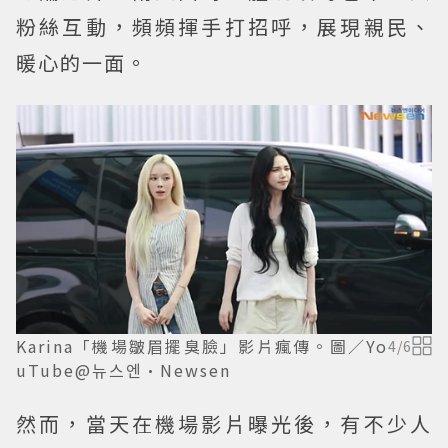
粉絲互動，頻頻揮手打招呼，展現親民、
暖心的一面。
Karina「機場皺眉擺臭臉」影片瘋傳。圖／Yo
4
/
6
uTube@뉴스엔·Newsen
然而，當天在機場影片曝光後，有不少人