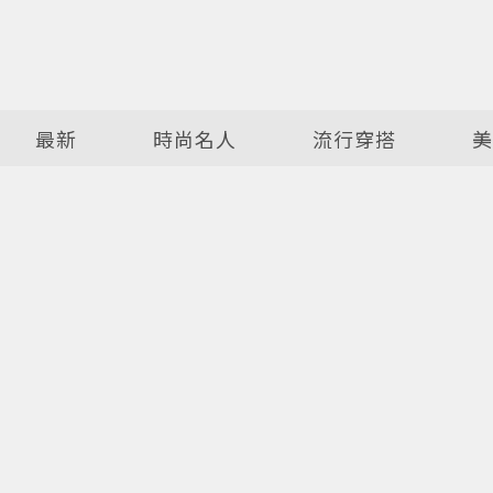
最新
時尚名人
流行穿搭