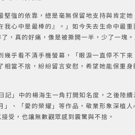
最堅強的依靠，總是毫無保留地支持與肯定她
在我心中是最棒的』。」如今失去生命中最重
碎了，真的好痛，像是被撕開一半，少了一塊。
到幾乎看不清手機螢幕，「眼淚一直停不下來
了相當不捨，紛紛留言安慰，希望她能保重身
兵日記」中的楊海生一角打開知名度，之後陸續
月」、「愛的榮耀」等作品，敬業形象深植人
以接受，也讓無數觀眾感到震驚與不捨。