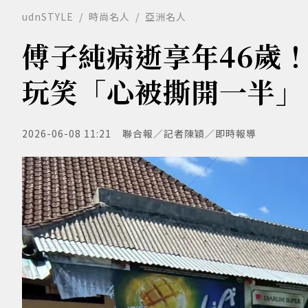
udnSTYLE
時尚名人
亞洲名人
傅子純病逝享年46歲
玩笑「心被撕開一半」
2026-06-08 11:21
聯合報／記者陳穎／即時報導