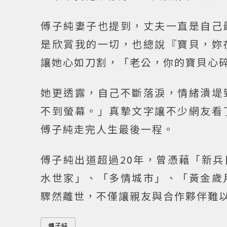
傅子純妻子也提到，丈夫一直是自己
是欣賞我的一切，也總說『寶貝，妳
讓她心如刀割，「老公，你的寶貝心
她更透露，自己不斷落淚，情緒潰堤
不到螢幕。」真摯文字讓不少網友看
傅子純走完人生最後一程。
傅子純出道超過20年，曾憑藉「新
水世家」、「多情城市」、「黃金歲
驟然離世，不僅讓親友與合作夥伴難
傅子純