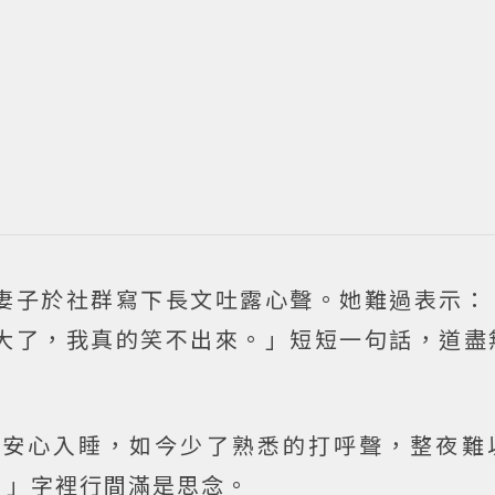
妻子於社群寫下長文吐露心聲。她難過表示：
大了，我真的笑不出來。」短短一句話，道盡
能安心入睡，如今少了熟悉的打呼聲，整夜難
。」字裡行間滿是思念。