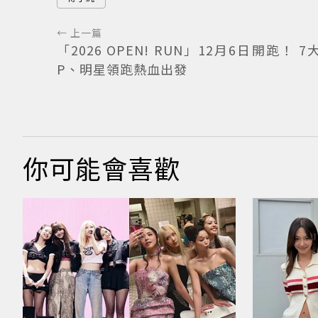
← 上一篇
「2026 OPEN! RUN」12月6日開跑！ 7
P、明星領跑熱血出發
你可能會喜歡