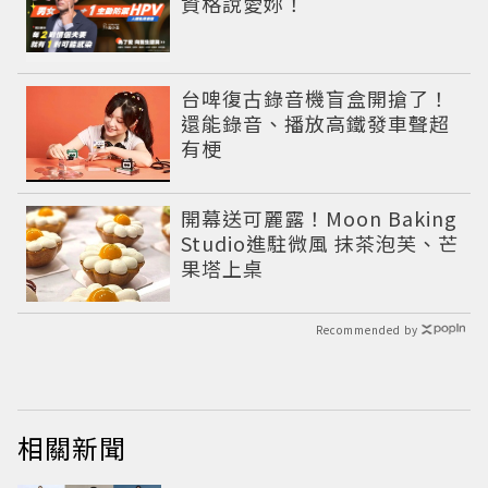
資格說愛妳！
台啤復古錄音機盲盒開搶了！
還能錄音、播放高鐵發車聲超
有梗
開幕送可麗露！Moon Baking
Studio進駐微風 抹茶泡芙、芒
果塔上桌
Recommended by
相關新聞