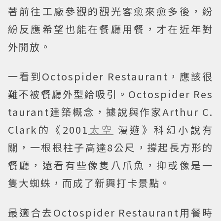
著前往工廠參觀的觀光客愈來愈多後，紛
紛反應希望也能在餐廳用餐，才在近年對
外開放。
一看到Octospider Restaurant，應該很
難不被餐廳外型給吸引。Octospider Res
taurant建築概念，據說與作家Arthur C.
Clark的《2001
太空
漫遊》科幻小說有
關，一根根柱子高達8公尺，撐起長方形的
餐廳，遠看有些像隻八爪魚，抑或像是一
隻大蜘蛛，而成了新興打卡景點。
最適合去Octospider Restaurant用餐時