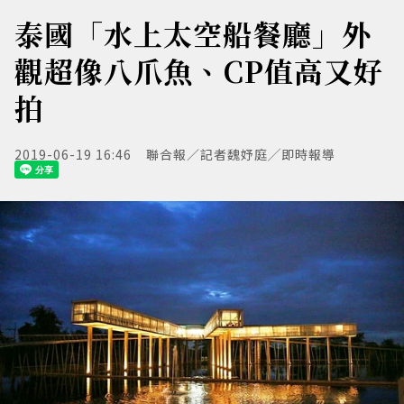
泰國「水上太空船餐廳」外
觀超像八爪魚、CP值高又好
拍
2019-06-19 16:46
聯合報／記者魏妤庭╱即時報導