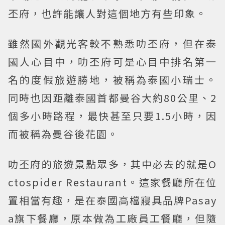
丕府，也許能讓人對這個地方有些印象。
雖然國外觀光客較不熟悉叻丕府，但在泰
國人心目中，叻丕府可是心目中排名第一
名的度假旅遊勝地，被稱為泰國小瑞士。
同時也因距離泰國首都曼谷大約80公里、2
個多小時路程，最快甚至只要1.5小時，因
而被稱為曼谷後花園。
叻丕府的旅遊景點眾多，其中必去的就是O
ctospider Restaurant。這家餐廳所在位
置相當有趣，是在泰國高檔寢具品牌Pasay
a旗下餐廳，原本做為工廠員工餐廳，但隨