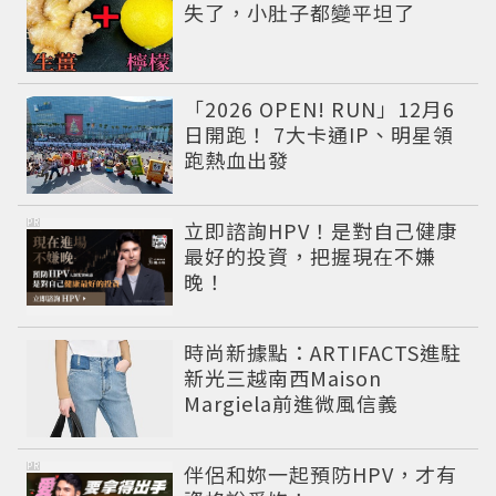
失了，小肚子都變平坦了
「2026 OPEN! RUN」12月6
日開跑！ 7大卡通IP、明星領
跑熱血出發
PR
立即諮詢HPV！是對自己健康
最好的投資，把握現在不嫌
晚！
時尚新據點：ARTIFACTS進駐
新光三越南西Maison
Margiela前進微風信義
PR
伴侶和妳一起預防HPV，才有