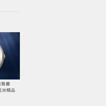
達翡麗
亞洲精品