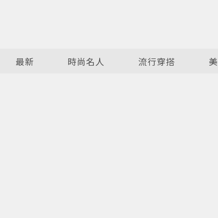
最新
時尚名人
流行穿搭