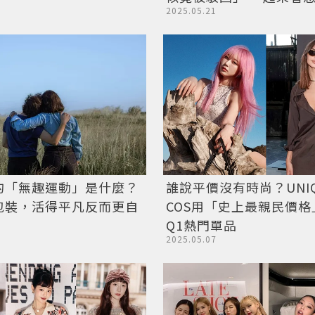
2025.05.21
誰說平價沒有時尚？UNI
的「無趣運動」是什麼？
COS用「史上最親民價格」
包裝，活得平凡反而更自
Q1熱門單品
2025.05.07