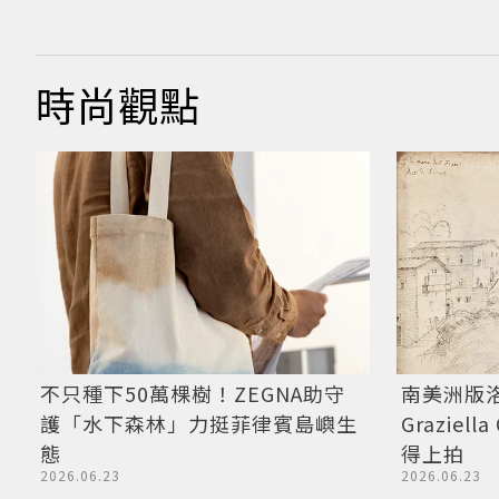
時尚觀點
不只種下50萬棵樹！ZEGNA助守
南美洲版
護「水下森林」力挺菲律賓島嶼生
Graziel
態
得上拍
2026.06.23
2026.06.23