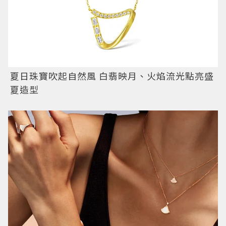
夏日珠寶吹起自然風 白翡映月、火焰流光點亮盛
夏造型