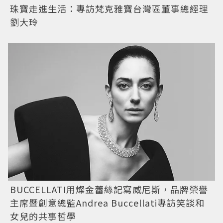
珠寶走進生活：專訪梵克雅寶台灣區董事總經理
劉大玲
BUCCELLATI用燦金蕾絲記寫威尼斯，品牌榮譽
主席暨創意總監Andrea Buccellati專訪笑談和
女兒的共事哲學