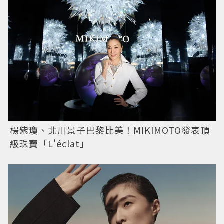
楊紫瓊、北川景子巴黎比美！MIKIMOTO發表頂
級珠寶「L'éclat」