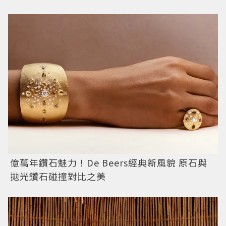
億萬年鑽石魅力！De Beers經典新風貌 原石與
拋光鑽石碰撞對比之美