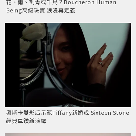
花、雨、刺青或千鳥？Boucheron Human
Being高級珠寶 浪漫再定義
奧斯卡雙影后示範Tiffany新婚戒 Sixteen Stone
經典單鑽新演繹