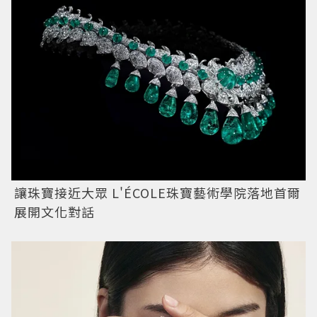
讓珠寶接近大眾 L'ÉCOLE珠寶藝術學院落地首爾
展開文化對話