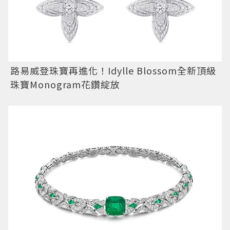
路易威登珠寶再進化！Idylle Blossom全新頂級
珠寶Monogram花鑽綻放