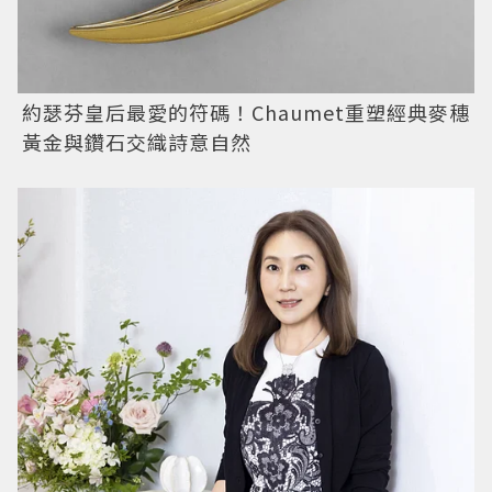
約瑟芬皇后最愛的符碼！Chaumet重塑經典麥穗
黃金與鑽石交織詩意自然