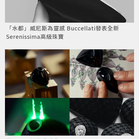
「水都」威尼斯為靈感 Buccellati發表全新
Serenissima高級珠寶