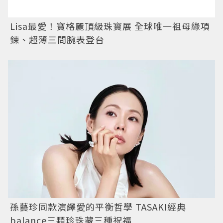
Lisa最愛！寶格麗頂級珠寶展 全球唯一祖母綠項
鍊、超薄三問腕表登台
孫藝珍同款演繹愛的平衡哲學 TASAKI經典
balance三顆珍珠藏三種祝福