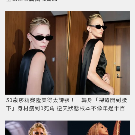
50歲莎莉賽隆美得太誇張！一轉身「裸背開到腰
下」身材瘦到0死角 逆天狀態根本不像年過半百