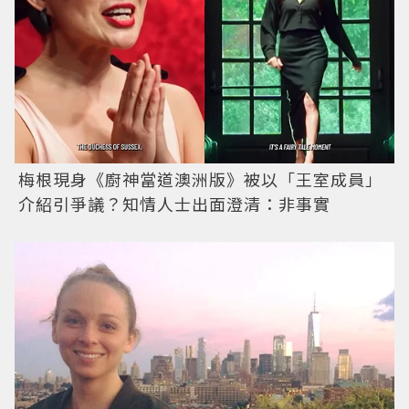
梅根現身《廚神當道澳洲版》被以「王室成員」
介紹引爭議？知情人士出面澄清：非事實