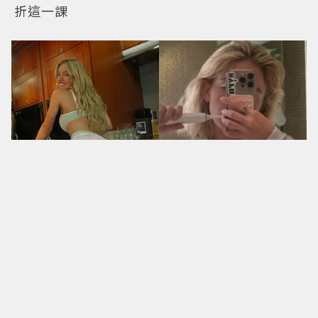
折這一課
刷牙辣照太害羞！席德妮史威尼「針織外套裡面
都沒穿」半球若隱若現更惹火 美乳女神大方秀極
品曲線