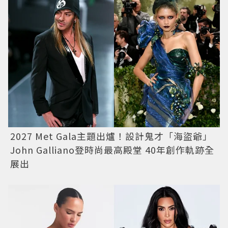
2027 Met Gala主題出爐！設計鬼才「海盜爺」
John Galliano登時尚最高殿堂 40年創作軌跡全
展出