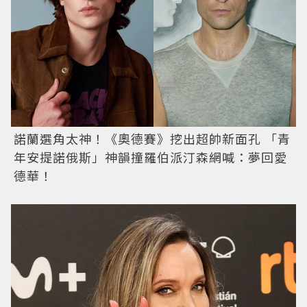
諾蘭選角太神！《奧德賽》挖出超帥新面孔 「青
年安提諾俄斯」神韻撞羅伯派汀森網喊：夢回愛
德華！