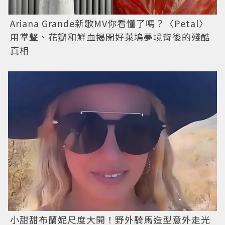
Ariana Grande新歌MV你看懂了嗎？〈Petal〉
用掌聲、花瓣和鮮血揭開好萊塢夢境背後的殘酷
真相
小甜甜布蘭妮尺度大開！野外騎馬造型意外走光