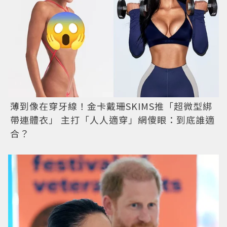
薄到像在穿牙線！金卡戴珊SKIMS推「超微型綁
帶連體衣」 主打「人人適穿」網傻眼：到底誰適
合？