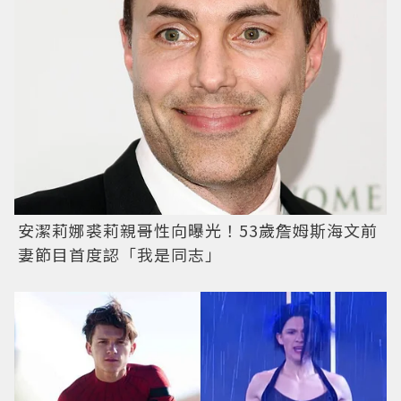
安潔莉娜裘莉親哥性向曝光！53歲詹姆斯海文前
妻節目首度認「我是同志」