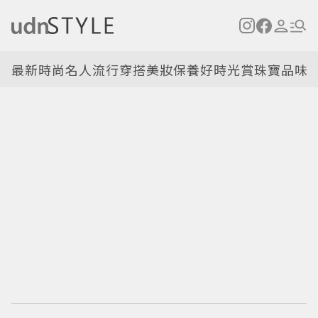
最新
時尚名人
流行穿搭
美妝保養
好時光
賞珠寶
品味