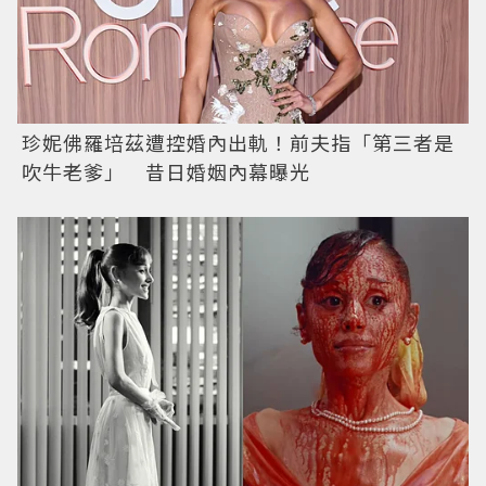
珍妮佛羅培茲遭控婚內出軌！前夫指「第三者是
吹牛老爹」 昔日婚姻內幕曝光