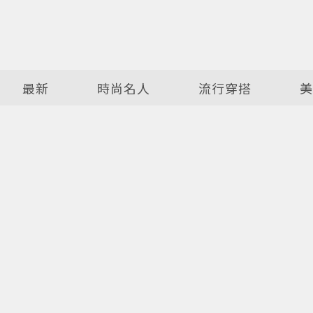
最新
時尚名人
流行穿搭