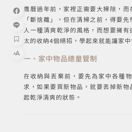
農曆過年前，家裡正需要大掃除，而
「斷捨離」，但在清掃之前，得要先
人一種清爽乾淨的風格，而想要擁有
太的收納4個絕招，學起來就能讓家中
一、家中物品總量管制
在收納與丟棄前，要先為家中各種
求，如果要買新物品，就要丟掉新物
起乾淨清爽的狀態。