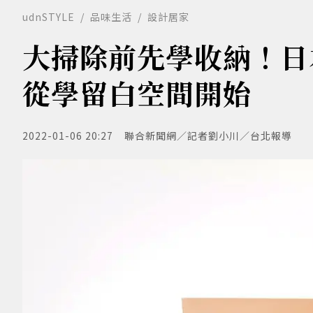
udnSTYLE
品味生活
設計居家
大掃除前先學收納！日
從學留白空間開始
2022-01-06 20:27
聯合新聞網／記者劉小川／台北報導