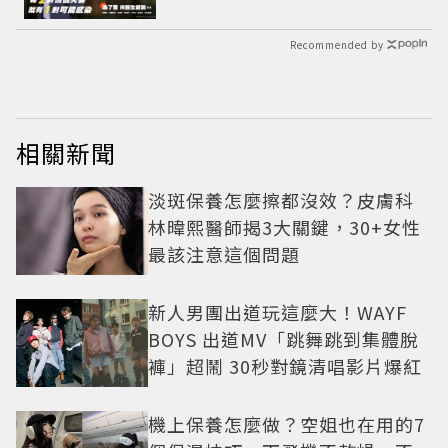
Recommended by
相關新聞
淡斑保養怎麼擦都沒效？皮膚科
林暐熙醫師揭3大關鍵，30+女性
最該注意這個問題
新人男團出道玩這麼大！WAYF
BOYS 出道MV「跳舞跳到集體脫
褲」超鬧 30秒對鏡清唱影片爆紅
機上保養怎麼做？空姐也在用的7