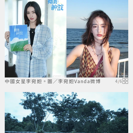
中國女星李宛妲。圖／李宛妲Vanda微博
4
/
6