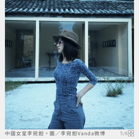
中國女星李宛妲。圖／李宛妲Vanda微博
5
/
6