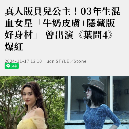
真人版貝兒公主！03年生混
血女星「牛奶皮膚+隱藏版
好身材」 曾出演《葉問4》
爆紅
2024-11-17 12:10
udn STYLE／Stone