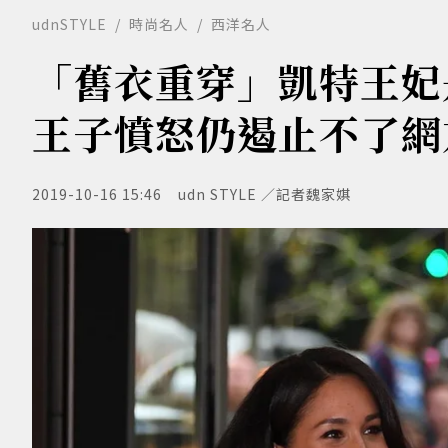
udnSTYLE
時尚名人
西洋名人
「舊衣重穿」凱特王妃
王子憤怒仍遏止不了網
2019-10-16 15:46
udn STYLE ／記者魏家娸