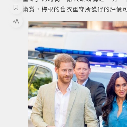
讚賞，梅根的舊衣重穿所獲得的評價