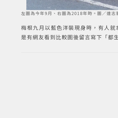
左圖為今年9月、右圖為2018年時。圖／達志
梅根九月以藍色洋裝現身時，有人就
是有網友看到比較圖後留言寫下「都