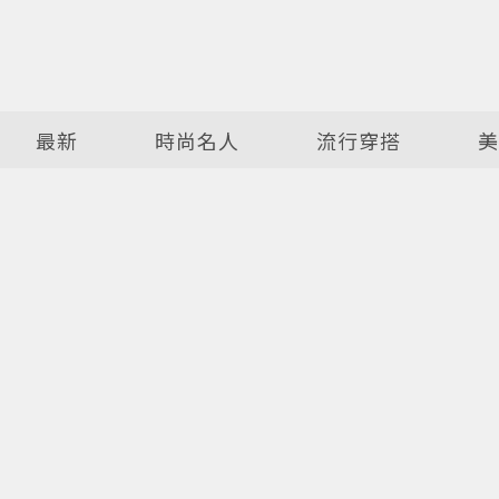
最新
時尚名人
流行穿搭