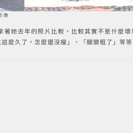
影像
拿著她去年的照片比較，比較其實不是什麼壞
生這麼久了，怎麼還沒瘦」、「腿變粗了」等等