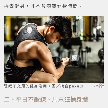
再去健身，才不會浪費健身時間。
睡眠不充足的健身沒用。圖／摘自pexels
2
/
5
二、平日不鍛鍊、周末狂操身體