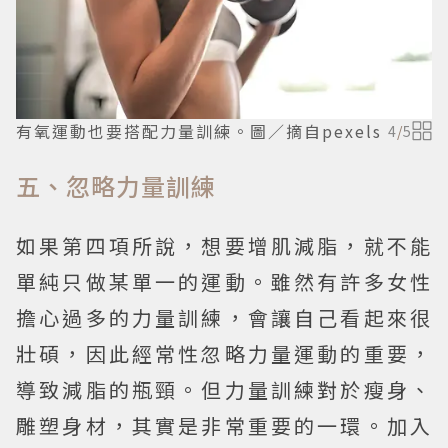
有氧運動也要搭配力量訓練。圖／摘自pexels
4
/
5
五、忽略力量訓練
如果第四項所說，想要增肌減脂，就不能
單純只做某單一的運動。雖然有許多女性
擔心過多的力量訓練，會讓自己看起來很
壯碩，因此經常性忽略力量運動的重要，
導致減脂的瓶頸。但力量訓練對於瘦身、
雕塑身材，其實是非常重要的一環。加入