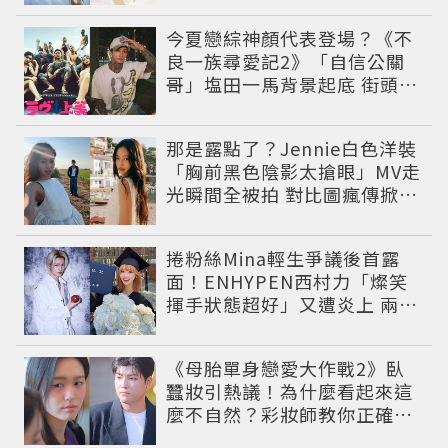
今夏戀綜神顏代表登場？《不
良一族尋愛記2》「自信公關
哥」塩田一馬背景起底 街頭辣
男翻身當老闆
那是露點了？Jennie白色洋裝
「胸前黑色陰影太搶眼」MV走
光瞬間全被拍 對比圖瘋傳掀論
戰
捲粉絲Mina輕生爭議後首露
面！ENHYPEN西村力「燦笑
揮手狀態超好」又遭炎上 兩派
網友戰翻
《母胎單身戀愛大作戰2》臥
蠶妝引熱議！為什麼看起來這
麼不自然？彩妝師教你正確畫
法