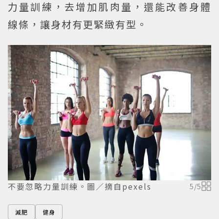
力量訓練，去增加肌肉量，還能改善身體
線條，讓身材有更緊緻有型。
不要忽略力量訓練。圖／摘自pexels
5
/
5
減肥
健身