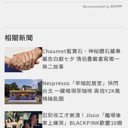
Recommended by
相關新聞
Chaumet藍寶石、神秘鑽石藏專
屬告白獻七夕 情侶疊戴書寫獨一
無二故事
Nespresso「早咖起居室」快閃
台北 一鍵喝現萃咖啡 再扭Y2K風
格鑰匙圈
忍到收工才崩潰！Jisoo「離場後
車上痛哭」BLACKPINK歡慶10週