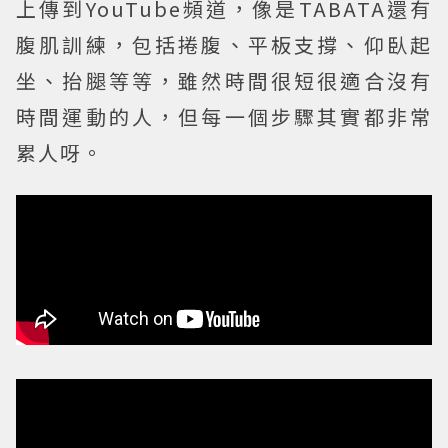
上傳到YouTube頻道，像是TABATA還有
腹肌訓練，包括捲腹、平板支撐、仰臥起
坐、抬腿等等，雖然時間很短很適合沒有
時間運動的人，但每一個步驟其實都非常
累人呀。