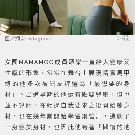
圖／擷自
instagram
1
/
4
女團MAMAMOO成員頌樂一直給人健康又
性感的形象，常常在舞台上展現精實馬甲
線的他多次被網友評選為「最想要的身
材」。出道早期的他還有點嬰兒肥，但也
並不算胖，在經過自我要求之後開始練身
材，也在幾年前開始學習鋼管舞，造就了
一身健美身材，也因此他有著「懶惰的地