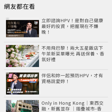
網友都在看
PR
立即諮詢HPV！是對自己健康
最好的投資，把握現在不嫌
晚！
不用飛巴黎！兩大五星飯店下
午茶新菜單曝光 再送保養、香
氛好禮
PR
伴侶和妳一起預防HPV，才有
資格說愛妳！
Only in Hong Kong｜東西交
融，新舊並存 ｜摺疊城市-香