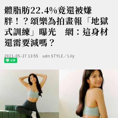
體脂肪22.4%竟還被嫌
胖！？頌樂為拍畫報「地獄
式訓練」曝光 網：這身材
還需要減嗎？
2021-05-27 13:55
udn STYLE／Lily