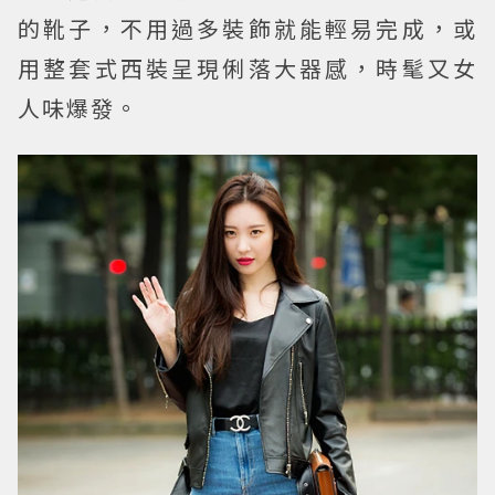
的靴子，不用過多裝飾就能輕易完成，或
用整套式西裝呈現俐落大器感，時髦又女
人味爆發。