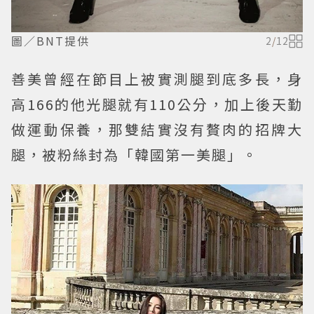
圖／BNT提供
2
/
12
善美曾經在節目上被實測腿到底多長，身
高166的他光腿就有110公分，加上後天勤
做運動保養，那雙結實沒有贅肉的招牌大
腿，被粉絲封為「韓國第一美腿」。