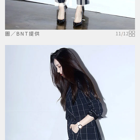
圖／BNT提供
11
/
12