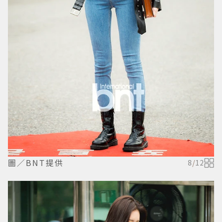
圖／BNT提供
8
/
12