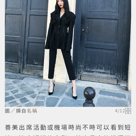
圖／擷自
名稱
4
/
12
善美出席活動或機場時尚不時可以看到短