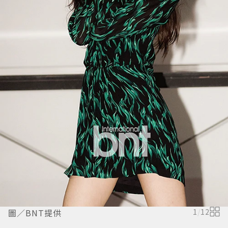
圖／BNT提供
1
/
12