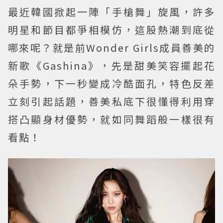
最近韓國掀起一陣「手槍舞」旋風，許多
明星和節目都爭相模仿，這股熱潮到底從
哪來呢？就是前Wonder Girls成員善美的
新歌《Gashina》，先是甜美笑容擺起花
朵手勢，下一秒變成冷酷面孔，特色反差
立刻引起話題，善美私底下很懂得利用穿
搭凸顯身材優勢，就如同舞蹈般一樣很有
看點！