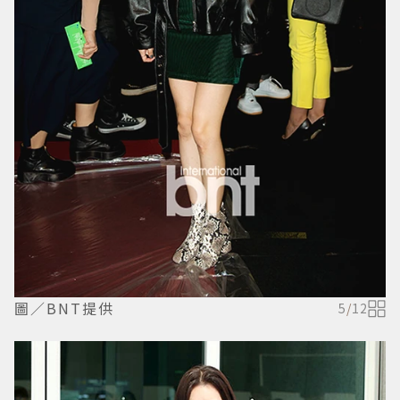
圖／BNT提供
5
/
12