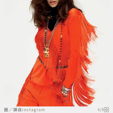
圖／擷自
instagram
6
/
9