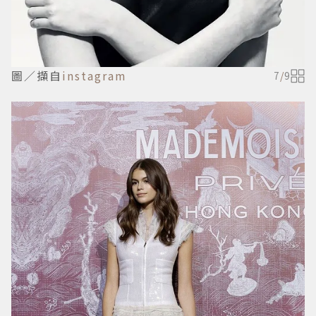
圖／擷自
instagram
7
/
9