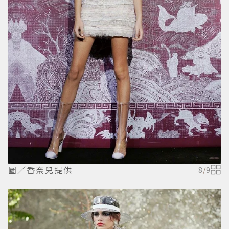
圖／香奈兒提供
8
/
9