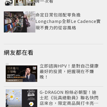
牌一次看
命定日常包搭配零負擔
Longchamp全新Le Cadence實
現不費力的從容風格
網友都在看
PR
立即諮詢HPV！是對自己健康
最好的投資，把握現在不嫌
晚！
G-DRAGON 粉絲必朝聖！迪
士尼《玩具總動員》聯名快閃
店來台，限定商品與打卡亮點