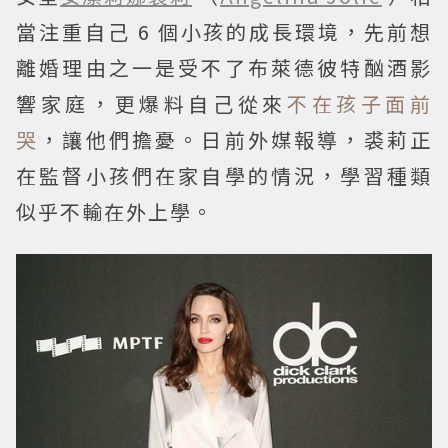
當注重自己 6 個小孩的成長環境，先前想
離婚理由之一是受不了布萊德彼特酗酒影
響家庭，更爆料自己從來
不在孩子面前
哭
，讓他們擔憂。日前外媒報導，裘莉正
在監督小孩們在家自學的情況，學習種類
似乎不輸在外上學。