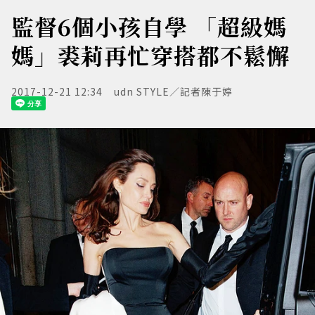
監督6個小孩自學 「超級媽
媽」裘莉再忙穿搭都不鬆懈
2017-12-21 12:34
udn STYLE／記者陳于婷