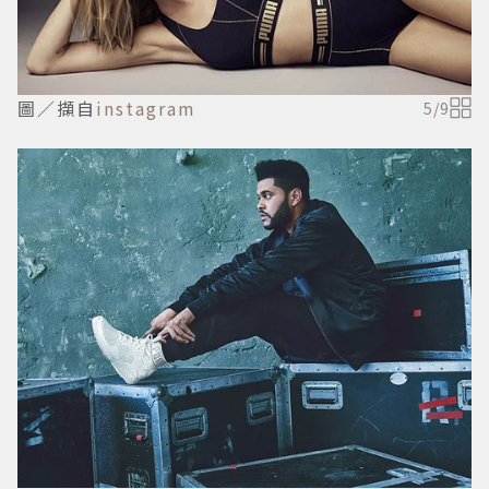
圖／擷自
instagram
5
/
9