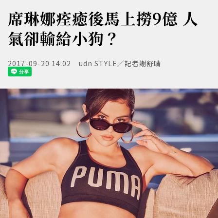
席琳娜痊癒後馬上撈9億 人
氣卻輸給小狗？
2017-09-20 14:02
udn STYLE／記者謝舒晴