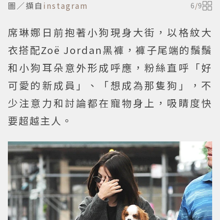
圖／擷自
instagram
6
/
9
席琳娜日前抱著小狗現身大街，以格紋大
衣搭配Zoë Jordan黑褲，褲子尾端的鬚鬚
和小狗耳朵意外形成呼應，粉絲直呼「好
可愛的新成員」、「想成為那隻狗」，不
少注意力和討論都在寵物身上，吸睛度快
要超越主人。