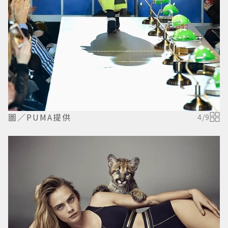
圖／PUMA提供
4
/
9