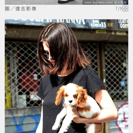
圖／達志影像
7
/
9