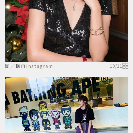
圖／擷自
instagram
10
/
11