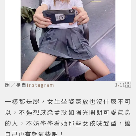
圖／擷自
instagram
1
/
11
一樣都是腿，女生坐姿豪放也沒什麼不可
以，不過想感染孟耿如陽光開朗可愛氣息
的人，不妨學學看她那些女孩味髮型，讓
自己更有朝氣些吧！