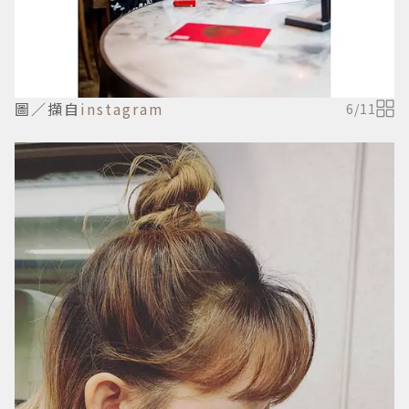
圖／擷自
instagram
6
/
11