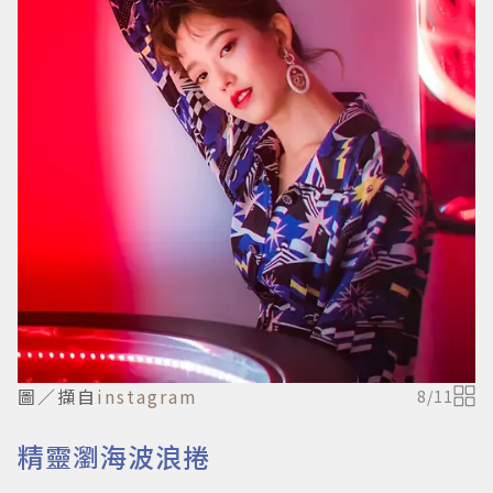
圖／擷自
instagram
8
/
11
精靈瀏海波浪捲