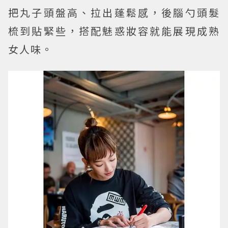
把丸子頭盤高、拉出蓬鬆感，後腦勺頭髮
梳到貼緊些，搭配魅惑妝容就能展現成熟
女人味。