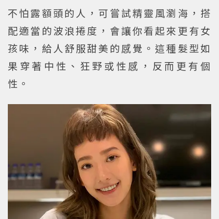
不怕露額頭的人，可嘗試精靈風瀏海，搭
配適當的波浪捲度，會讓你看起來更有女
孩味，給人舒服甜美的感覺。這種髮型如
果穿著中性、狂野或性感，反而更有個
性。