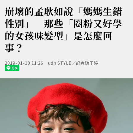
崩壞的孟耿如說「媽媽生錯
性別」 那些「圈粉又好學
的女孩味髮型」是怎麼回
事？
2019-01-10 11:26
udn STYLE／記者陳于婷