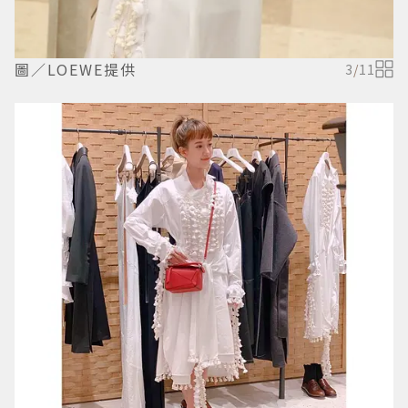
圖／LOEWE提供
3
/
11