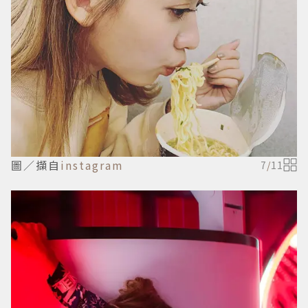
圖／擷自
instagram
7
/
11