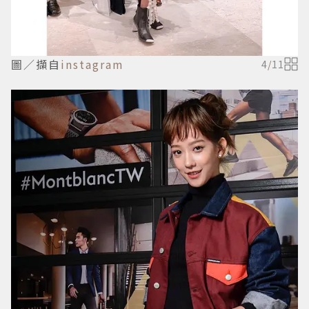
圖／擷自
instagram
4
/
11