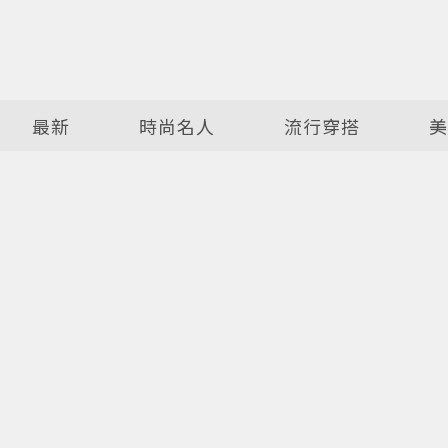
最新
時尚名人
流行穿搭