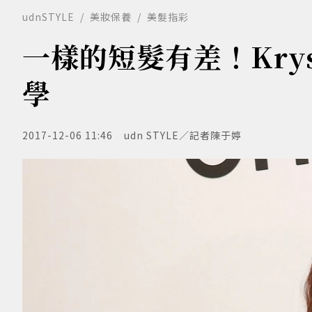
udnSTYLE
美妝保養
美髮指彩
一樣的短髮有差！Kry
學
2017-12-06 11:46
udn STYLE／記者陳于婷