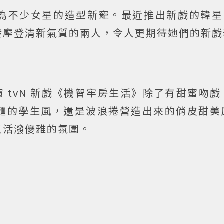
為不少女星的造型新寵。最近推出新戲的韓
發摩登清新氣質的兩人，令人更期待她們的新戲
出演 tvN 新戲《機智牢房生活》除了有甜蜜吻
麵的學生風，還是波浪捲營造出來的俏皮甜美
又活潑優雅的氛圍。