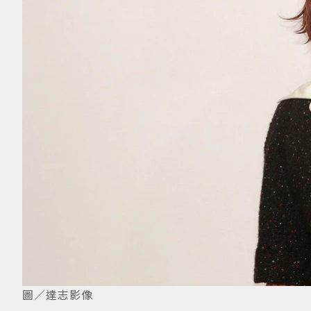
圖／達志影像