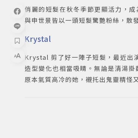
俏麗的短髮在秋冬季節更顯活力，成
與申世景皆以一頭短髮驚艷粉絲，散
Krystal
Krystal 剪了好一陣子短髮，最近
造型變化也相當吸睛。無論是清湯掛
原本氣質高冷的她，襯托出鬼靈精怪