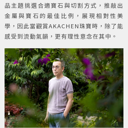
品主題挑選合適寶石與切割方式，推敲出
金屬與寶石的最佳比例，展現相對性美
學，因此當觀賞AKACHEN珠寶時，除了能
感受到流動氣韻，更有理性意念在其中。