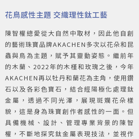
花鳥感性主題 交織理性鈦工藝
陳智權總愛從大自然中取材，因此他自創
的藝術珠寶品牌AKACHEN多次以花朵和昆
蟲與鳥為主題，賦予其靈動姿態。繼前年
的木蘭、2022年的木槿和玫瑰之後，今年
AKACHEN再以牡丹和蘭花為主角，使用鑽
石以及各彩色寶石，結合經陽極化處理鈦
金屬，透過不同光澤，展現斑斕花朵樣
貌，這是身為珠寶創作者感性的一面。但
具備機械、設計、管理專業背景的陳智
權，不斷地探究鈦金屬表現技法，並視作