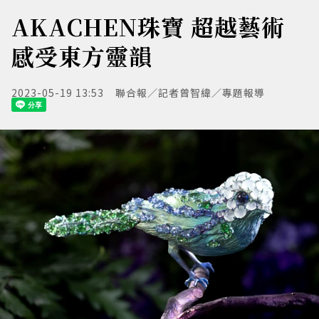
AKACHEN珠寶 超越藝術
感受東方靈韻
2023-05-19 13:53
聯合報／記者曾智緯／專題報導