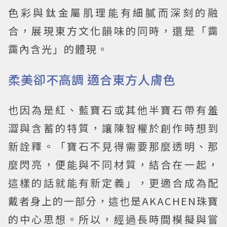
色彩與鈦金屬肌理能有細膩而深刻的融
合，展現東方文化韻味的同時，還是「靄
靄內含光」的體現。
柔美卻不高調 適合東方人膚色
也因為是紅、藍寶石或其他半寶石帶有羞
澀與含蓄的特質，讓陳智權於創作時想到
新詮釋。「寶石不見得需要那麼透明、那
麼閃亮，便能與不同材質，結合在一起，
這樣的話就能有新定義」，更適合成為配
戴者身上的一部分，這也是AKACHEN珠寶
的中心思想。所以，經過長時間模擬與嘗