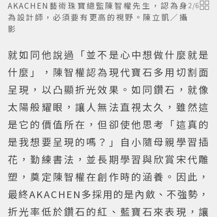
AKACHEN藝術珠寶總監陳智權先生，認為身
2
/
6
為設計師，必須要有更高的視野。陳立凱／攝
影
就如同他說過「並不是心中想做什麼就是
什麼」，陳智權認為現代寶石多用切割面
呈現，以凸顯折光效果。如同鑽石，就像
太陽般耀眼，讓人無法直視太久，雖然這
是它的價值所在，但卻使他思考「這真的
是我想要呈現的嗎？」自小隨母親學習插
花，勤練書法，並長期學習與欣賞宋代雕
塑，奠定陳智權在創作時的涵養。因此，
最終AKACHEN多採用的是內斂、不強勢，
折光率低於鑽石的紅、藍寶石來表現，讓