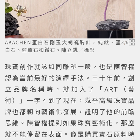
AKACHEN蛋白石剛玉大蜻蜓胸針，純鈦、蛋
3
/
6
白石、藍寶石和鑽石。陳立凱／攝影
珠寶創作就該如同雕塑一般，也是陳智權
認為當前最好的演繹手法。三十年前，創
立品牌名稱時，就加入了「ART（藝
術）」一字。到了現在，幾乎高級珠寶品
牌也都朝向藝術化發展，證明了他的前瞻
思維。陳智權提到如果珠寶藝術化，那麼
就不能停留在表面。像是購買寶石原料時