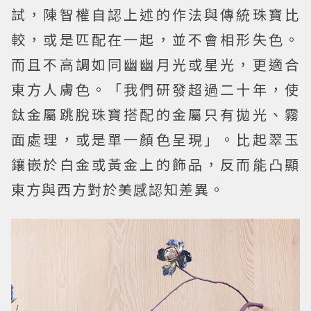
試，陳智權自認上述的作法與傳統珠寶比
較，或是匹配在一起，並不會相形失色。
而且不高調如同幽幽月光或星光，更適合
東方人膚色。「我們研發超過二十年，使
鈦金屬跳脫珠寶搭配的金屬只有拋光、霧
面處理，或是單一顏色呈現」。比起翠玉
鑲嵌於白金或黃金上的飾品，反而能凸顯
東方與西方對於美感認知差異。