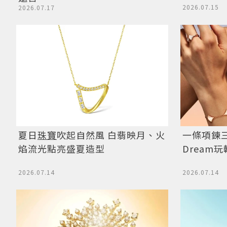
2026.07.15
2026.07.17
夏日
珠寶
吹起自然風 白翡映月、火
一條項鍊三
焰流光點亮盛夏造型
Dream
2026.07.14
2026.07.14