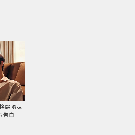
格麗限定
甜蜜告白