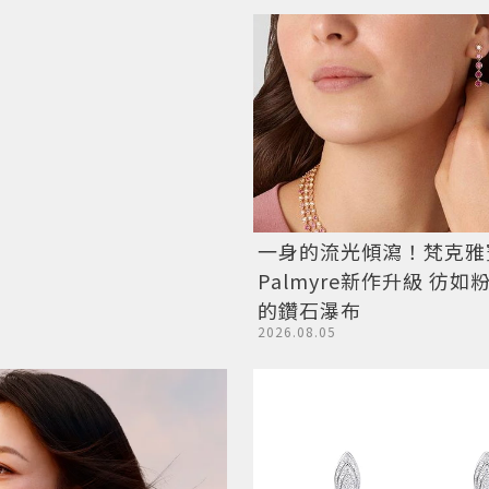
一身的流光傾瀉！梵克雅
Palmyre新作升級 彷
的鑽石瀑布
2026.08.05