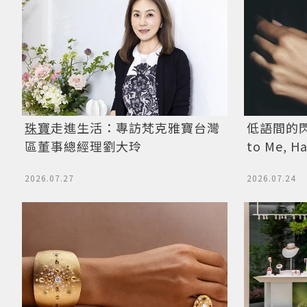
珠寶
走進生活：專訪梵克雅寶台灣
低語間的閃
區董事總經理劉大玲
to Me, H
2026.07.27
2026.07.24