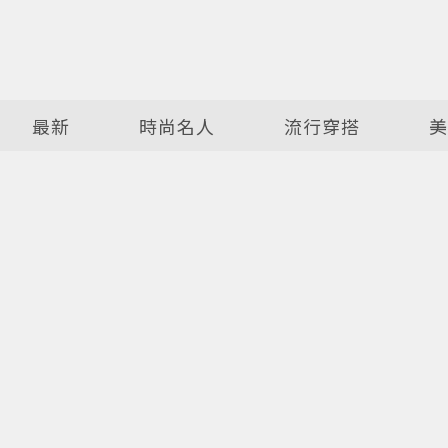
最新
時尚名人
流行穿搭