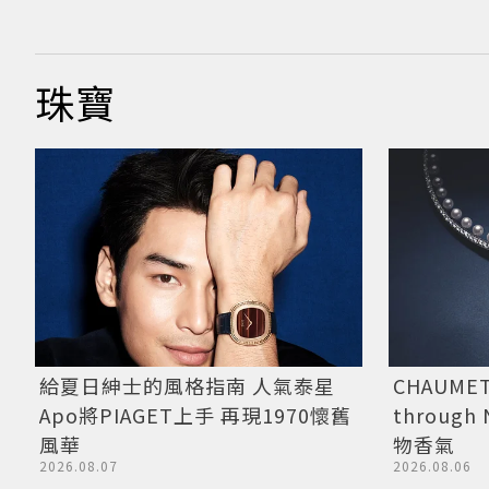
珠寶
給夏日紳士的風格指南 人氣泰星
CHAUME
Apo將PIAGET上手 再現1970懷舊
through
風華
物香氣
2026.08.07
2026.08.06