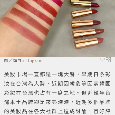
圖／擷自
instagram
6
/
6
美妝市場一直都是一塊大餅，早期日系彩
妝在台灣為大勢，近期因韓劇等因素韓國
彩妝在台灣也占有一席之地。但近幾年台
灣本土品牌卻是來勢洶洶，近期多個品牌
的美妝品在各大社群上造成討論，且好評