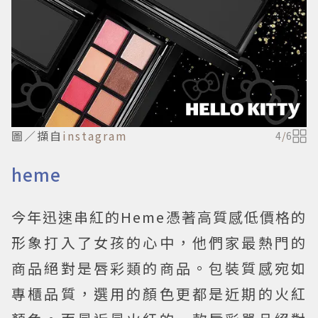
圖／擷自
instagram
4
/
6
heme
今年迅速串紅的Heme憑著高質感低價格的
形象打入了女孩的心中，他們家最熱門的
商品絕對是唇彩類的商品。包裝質感宛如
專櫃品質，選用的顏色更都是近期的火紅