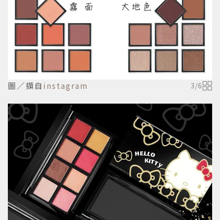
圖／擷自
instagram
3
/
6