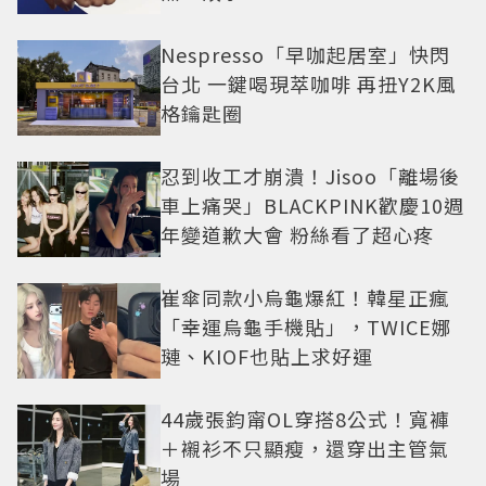
Nespresso「早咖起居室」快閃
台北 一鍵喝現萃咖啡 再扭Y2K風
格鑰匙圈
忍到收工才崩潰！Jisoo「離場後
車上痛哭」BLACKPINK歡慶10週
年變道歉大會 粉絲看了超心疼
崔傘同款小烏龜爆紅！韓星正瘋
「幸運烏龜手機貼」，TWICE娜
璉、KIOF也貼上求好運
44歲張鈞甯OL穿搭8公式！寬褲
＋襯衫不只顯瘦，還穿出主管氣
場