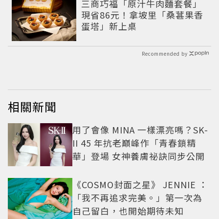
三商巧福「原汁牛肉麵套餐」
現省86元！拿坡里「桑葚果香
蛋塔」新上桌
Recommended by
相關新聞
用了會像 MINA 一樣漂亮嗎？SK-
II 45 年抗老巔峰作「青春鎖精
華」登場 女神養膚祕訣同步公開
《COSMO封面之星》 JENNIE ：
「我不再追求完美。」第一次為
自己留白，也開始期待未知