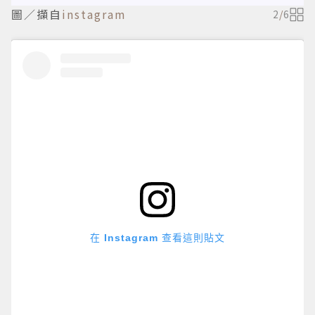
圖／擷自
instagram
2
/
6
在 Instagram 查看這則貼文