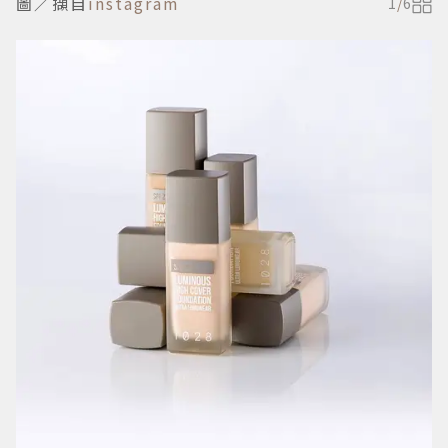
圖／擷自
instagram
1
/
6