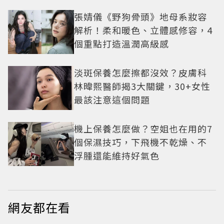
張婧儀《野狗骨頭》地母系妝容
解析！柔和暖色、立體感修容，4
個重點打造溫潤高級感
淡斑保養怎麼擦都沒效？皮膚科
林暐熙醫師揭3大關鍵，30+女性
最該注意這個問題
機上保養怎麼做？空姐也在用的7
個保濕技巧，下飛機不乾燥、不
浮腫還能維持好氣色
網友都在看