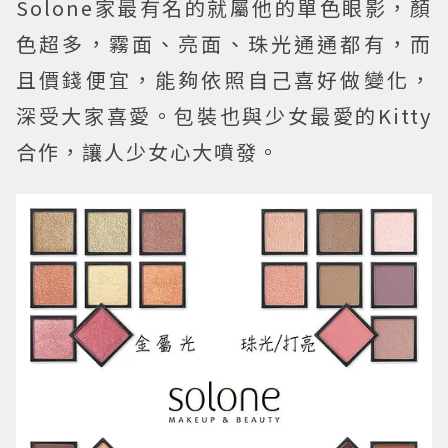
Solone家最有名的就屬他的單色眼影，顏
色超多，霧面、亮面、珠光通通都有，而
且價錢便宜，能夠依照自己喜好做變化，
深受大家喜愛。包裝也與少女最愛的Kitty
合作，讓人少女心大噴發。