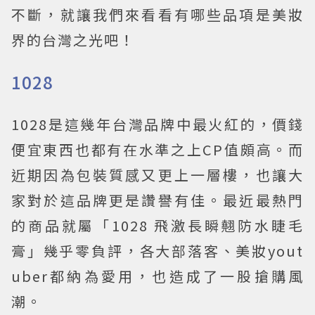
不斷，就讓我們來看看有哪些品項是美妝
界的台灣之光吧！
1028
1028是這幾年台灣品牌中最火紅的，價錢
便宜東西也都有在水準之上CP值頗高。而
近期因為包裝質感又更上一層樓，也讓大
家對於這品牌更是讚譽有佳。最近最熱門
的商品就屬「1028 飛激長瞬翹防水睫毛
膏」幾乎零負評，各大部落客、美妝yout
uber都納為愛用，也造成了一股搶購風
潮。