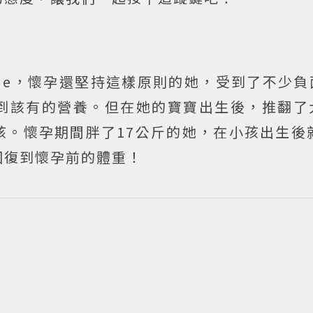
Jane，懷孕還堅持這樣原則的她，受到了不少
到該有的營養。但在她的寶寶出生後，推翻了
。懷孕期間胖了17公斤的她，在小孩出生後就
回復到懷孕前的體重！