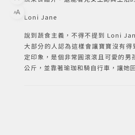
Loni Jane
說到蔬食主義，不得不提到 Loni 
大部分的人認為這樣會讓寶寶沒有得
定印象，是個非常圓滾滾且可愛的男孩
公斤，並靠著瑜珈和騎自行車，讓她