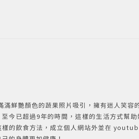
她滿滿鮮艷顏色的蔬果照片吸引，擁有迷人笑容的Kr
，至今已超過9年的時間，這樣的生活方式幫助
的飲食方法，成立個人網站外並在 youtub
自己的身體更加健康！