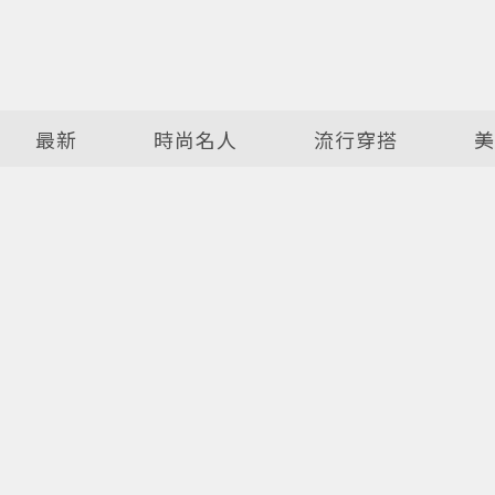
最新
時尚名人
流行穿搭