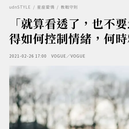
udnSTYLE
星座愛情
教戰守則
「就算看透了，也不要
得如何控制情緒，何時
2021-02-26 17:00
VOGUE／VOGUE