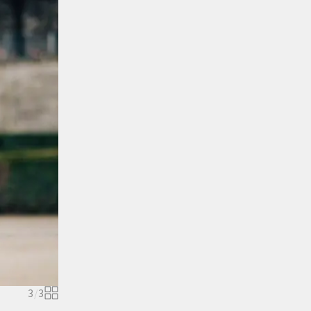
3
/
3