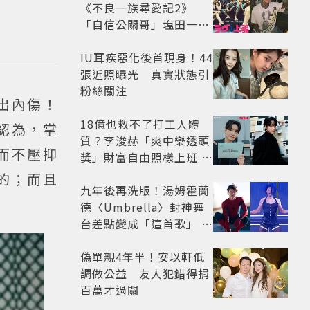
《不良一族尋愛記2》
「自信公關哥」塩田一馬
背景起底 街頭辣男翻身當
老闆
IU耳疾惡化後首現身！44
張近照曝光 真實狀態引
粉絲關注
出內傷！
18億也救不了打工人體
認為，掌
質？李浚赫「爽中樂透頭
而不壓抑
獎」財富自由照樣上班 西
裝社畜帥出新高度
的；而且
九年後再洗版！湯姆霍蘭
德〈Umbrella〉封神舞
台差點變成「這首歌」 造
型彩蛋、暖心故事一次公
開
偽單親4年半！安以軒低
調做公益 友人犯錯得捐
百萬才過關