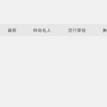
最新
時尚名人
流行穿搭