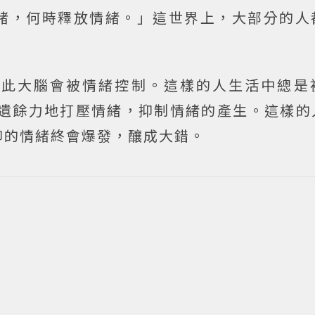
緒，何時釋放情緒。」這世界上，大部分的人
因此大腦會被情緒控制。這樣的人生活中總是
不遺餘力地打壓情緒，抑制情緒的產生。這樣的
抑的情緒終會爆發，釀成大錯。