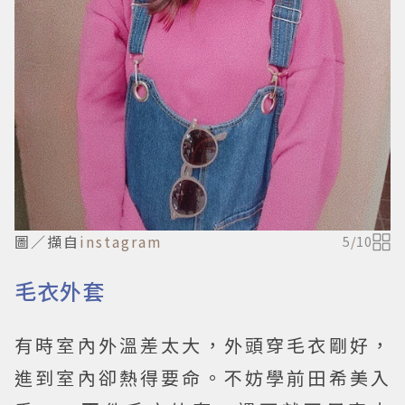
圖／擷自
instagram
5
/
10
毛衣外套
有時室內外溫差太大，外頭穿毛衣剛好，
進到室內卻熱得要命。不妨學前田希美入