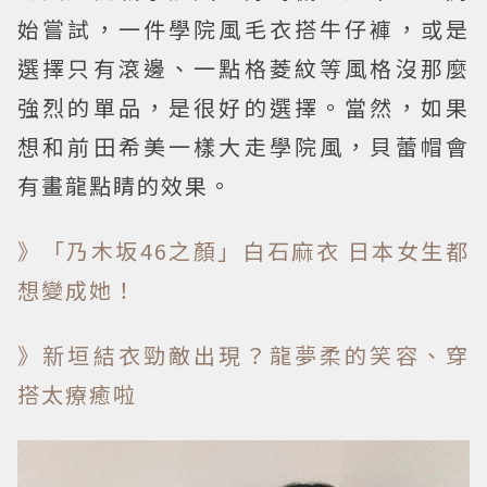
始嘗試，一件學院風毛衣搭牛仔褲，或是
選擇只有滾邊、一點格菱紋等風格沒那麼
強烈的單品，是很好的選擇。當然，如果
想和前田希美一樣大走學院風，貝蕾帽會
有畫龍點睛的效果。
》「乃木坂46之顏」白石麻衣 日本女生都
想變成她！
》新垣結衣勁敵出現？龍夢柔的笑容、穿
搭太療癒啦