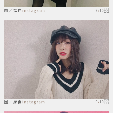
圖／擷自
instagram
8
/
10
圖／擷自
instagram
9
/
10