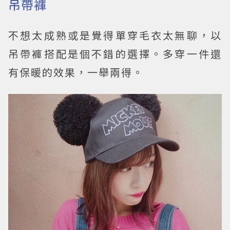
吊帶褲
不想太成熟或是覺得單穿毛衣太無聊，以
吊帶褲搭配是個不錯的選擇。多穿一件還
有保暖的效果，一舉兩得。