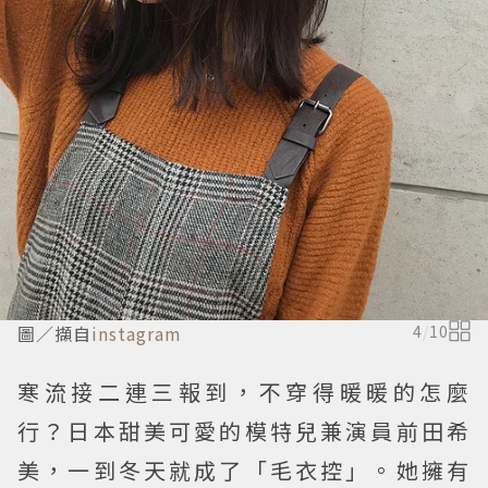
圖／擷自
instagram
4
/
10
寒流接二連三報到，不穿得暖暖的怎麼
行？日本甜美可愛的模特兒兼演員前田希
美，一到冬天就成了「毛衣控」。她擁有