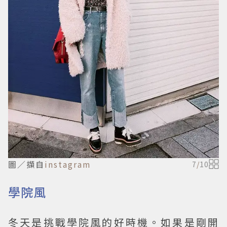
圖／擷自
instagram
7
/
10
學院風
冬天是挑戰學院風的好時機。如果是剛開