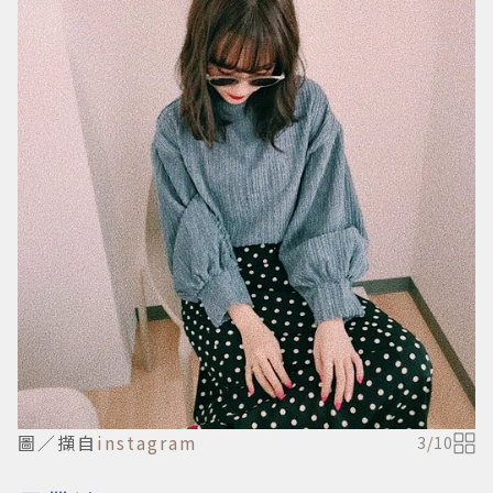
圖／擷自
instagram
3
/
10