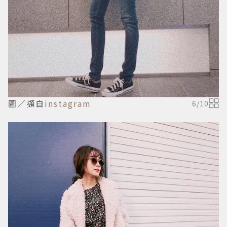
圖／擷自
instagram
6
/
10