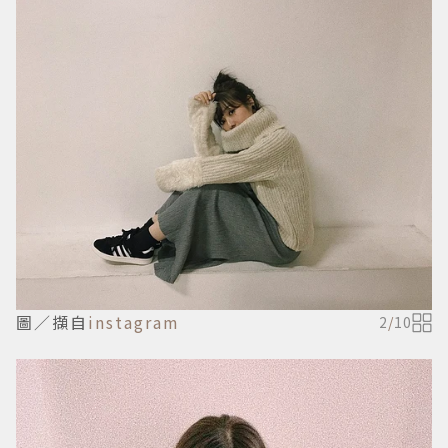
圖／擷自
instagram
2
/
10