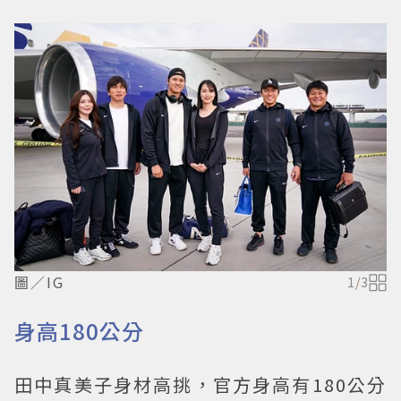
圖／IG
1
/
3
身高180公分
田中真美子身材高挑，官方身高有180公分