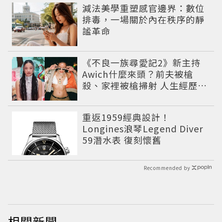
減法美學重塑感官邊界：數位
排毒，一場關於內在秩序的靜
謐革命
《不良一族尋愛記2》新主持
Awich什麼來頭？前夫被槍
殺、家裡被槍掃射 人生經歷比
參演者還抓馬！
重返1959經典設計！
Longines浪琴Legend Diver
59潛水表 復刻懷舊
Recommended by
相關新聞