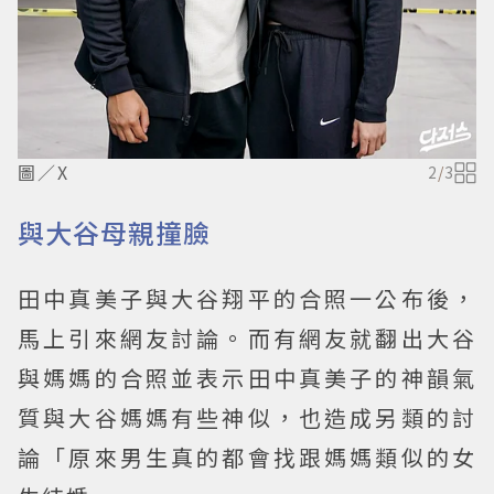
圖／X
2
/
3
與大谷母親撞臉
田中真美子與大谷翔平的合照一公布後，
馬上引來網友討論。而有網友就翻出大谷
與媽媽的合照並表示田中真美子的神韻氣
質與大谷媽媽有些神似，也造成另類的討
論「原來男生真的都會找跟媽媽類似的女