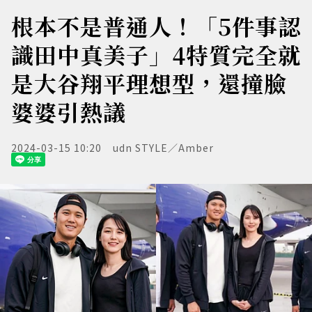
根本不是普通人！「5件事認
識田中真美子」4特質完全就
是大谷翔平理想型，還撞臉
婆婆引熱議
2024-03-15 10:20
udn STYLE／Amber