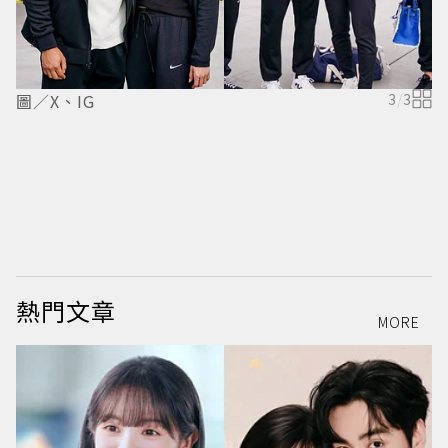
圖／X、IG
3
/
3
圖
熱門文章
MORE