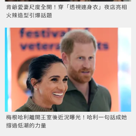
肯爺愛妻尺度全開！穿「透視連身衣」夜店亮相
火辣造型引爆話題
梅根哈利離開王室後近況曝光！哈利一句話成她
撐過低潮的力量