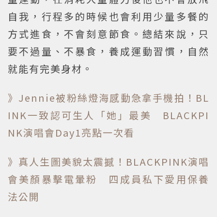
自我，行程多的時候也會利用少量多餐的
方式進食，不會刻意節食。總結來說，只
要不過量、不暴食，養成運動習慣，自然
就能有完美身材。
》Jennie被粉絲燈海感動急拿手機拍！BL
INK一致認可生人「她」最美 BLACKPI
NK演唱會Day1亮點一次看
》真人生圖美貌太震撼！BLACKPINK演唱
會美顏暴擊電暈粉 四成員私下愛用保養
法公開