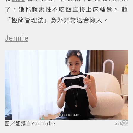
了，她也就索性不吃飯直接上床睡覺。 超
「極簡管理法」意外非常適合懶人。
Jennie
圖／翻攝自YouTube
3
/
6