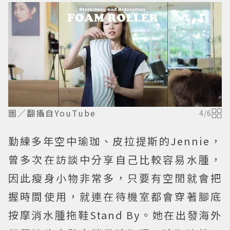
圖／翻攝自YouTube
4
/
6
勤練多年空中瑜珈、皮拉提斯的Jennie，
曾多次在訪談中分享自己比較容易水腫，
因此瘦身小物非常多，只要有空閒就會把
握時間使用，就連在待機室都會穿著腳底
按摩消水腫拖鞋Stand By。她在出發海外