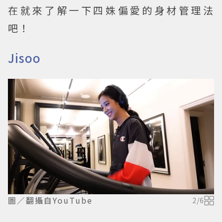
在就來了解一下四姝偏愛的身材管理法
吧！
Jisoo
圖／翻攝自YouTube
2
/
6