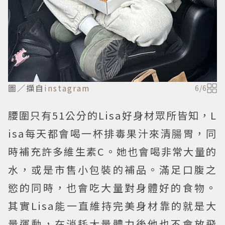
圖／擷自
instagram
6
/
6
腰圍只有51公分的Lisa好身材眾所皆知，L
isa每天都會喝一杯排毒果汁來清腸胃，同
時補充許多維生素C。她也會喝非常大量的
水，或是市售小包裝的補品。滿足口腹之
慾的同時，也會吃大量對身體好的食物。
其實Lisa能一直維持完美身材靠的就是大
量運動，在消耗大量體力後他也不會放飛