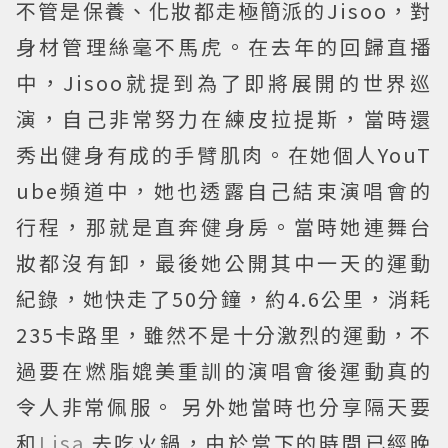
不管是保養、化妝都走極簡派的Jisoo，對
身材管理絲毫不馬虎。在去年的回歸直播
中，Jisoo就提到為了即將展開的世界巡
演，自己非常努力在練皮拉提斯，當時還
秀出健身有成的手臂肌肉。在她個人YouT
ube頻道中，她也透露自己結束演唱會的
行程，那就是直奔健身房。當時她連舞台
妝都沒有卸，最後她公開其中一天的運動
紀錄，她快走了50分鐘，約4.6公里，消耗
235卡路里，雖然不是十分激烈的運動，不
過要在燃脂媲美重訓的演唱會後運動真的
令人非常佩服。 另外她當時也分享隔天要
和
Lisa
去吃火鍋，由於當下的時間已經晚