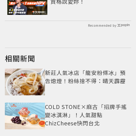
資格說愛妳！
Recommended by
相關新聞
新莊人氣冰店「龍安粉條冰」預
告熄燈！粉絲捨不得：晴天霹靂
COLD STONE×麻古「招牌手搖
變冰淇淋」！人氣甜點
ChizCheese快閃台北