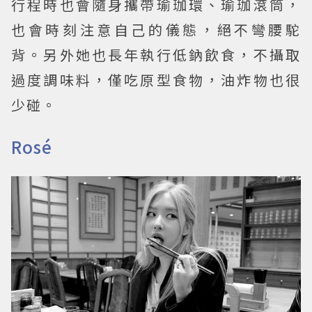
行程時也會隨身攜帶瑜珈環、瑜珈滾筒，
也會時刻注意自己的儀態，絕不彎腰駝
背。另外她也長年執行低鈉飲食，不攝取
過度調味料，僅吃原型食物，油炸物也很
少碰。
Rosé