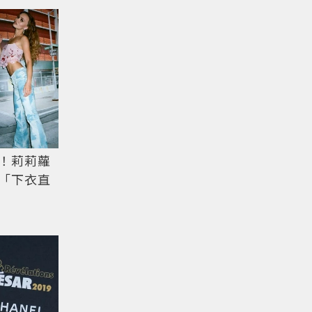
！莉莉蘿
「下衣直