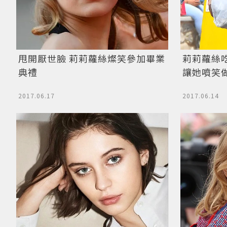
甩開厭世臉 莉莉蘿絲燦笑參加畢業
莉莉蘿絲
典禮
讓她噴笑做
2017.06.17
2017.06.14