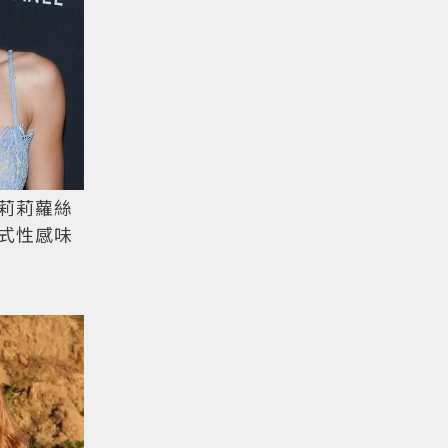
莉莉蘿絲
式性感味