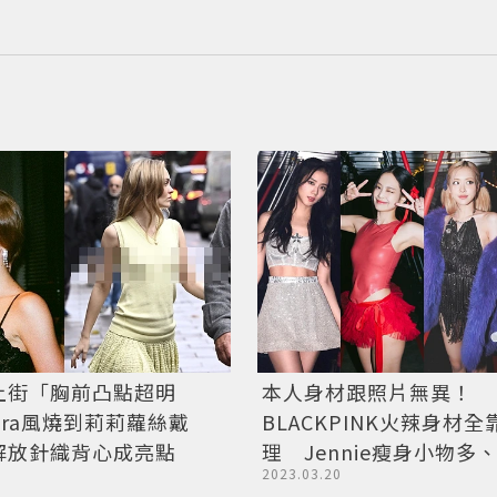
上街「胸前凸點超明
本人身材跟照片無異！
ra風燒到莉莉蘿絲戴
BLACKPINK火辣身材
解放針織背心成亮點
理 Jennie瘦身小物多、
2023.03.20
節食也能瘦