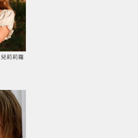
女兒莉莉蘿