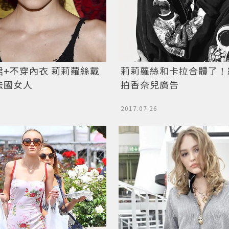
裙+不穿內衣 莉莉蘿絲戴
莉莉蘿絲和卡拉合體了！
法國女人
拍香奈兒廣告
2017.07.26