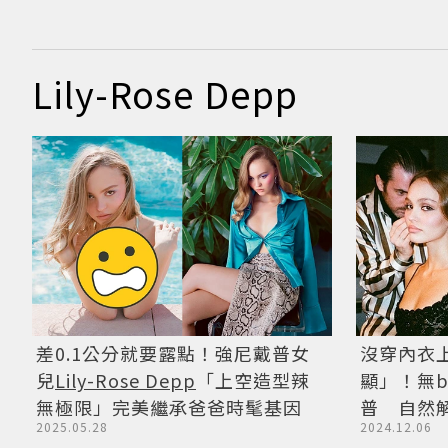
Lily-Rose Depp
差0.1公分就要露點！強尼戴普女
沒穿內衣
兒
Lily-Rose Depp
「上空造型辣
顯」！無b
無極限」完美繼承爸爸時髦基因
普 自然
2025.05.28
2024.12.06