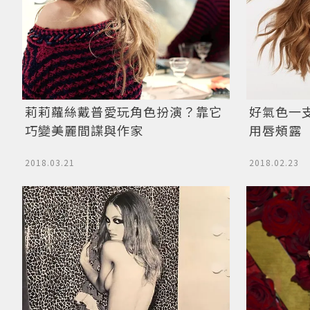
莉莉蘿絲戴普愛玩角色扮演？靠它
好氣色一
巧變美麗間諜與作家
用唇頰露
2018.03.21
2018.02.23