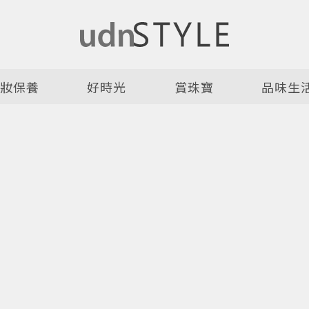
美妝保養
好時光
賞珠寶
品味生