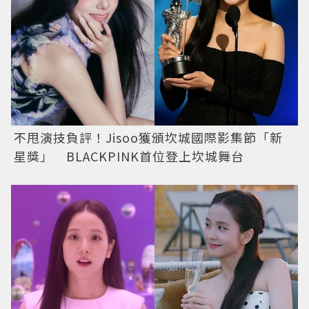
不甩演技負評！Jisoo獲頒坎城國際影集節「新
星獎」 BLACKPINK首位登上坎城舞台