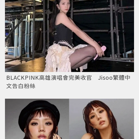
BLACKPINK高雄演唱會完美收官 Jisoo繁體中
文告白粉絲