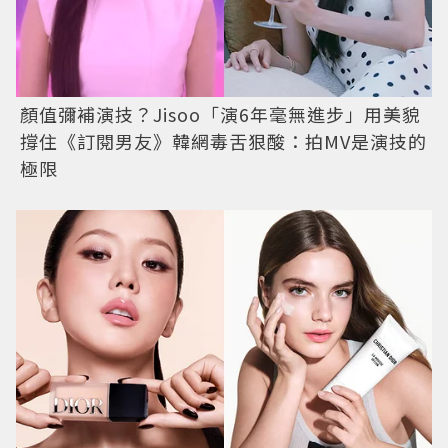
顏值彌補演技？Jisoo「演6年毫無進步」用美貌
撐住《訂閱男友》韓網毒舌狠酸：拍MV是演技的
極限