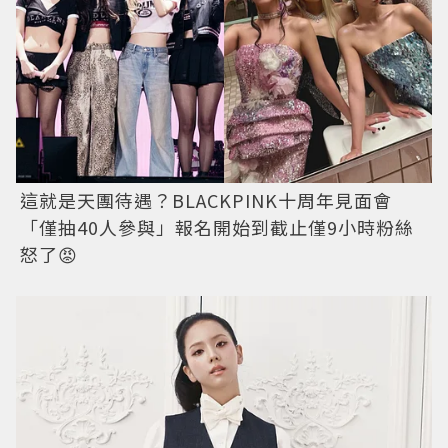
這就是天團待遇？BLACKPINK十周年見面會
「僅抽40人參與」報名開始到截止僅9小時粉絲
怒了😡