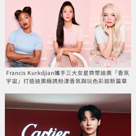
Francis Kurkdjian攜手三大女星齊聚迪奧「香氛
宇宙」打造迪奧癮誘粉漾香氛與玩色彩妝新篇章