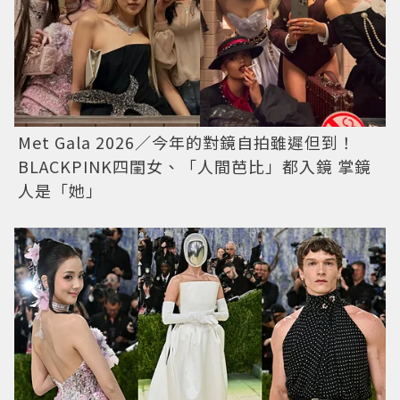
Met Gala 2026／今年的對鏡自拍雖遲但到！
BLACKPINK四閨女、「人間芭比」都入鏡 掌鏡
人是「她」