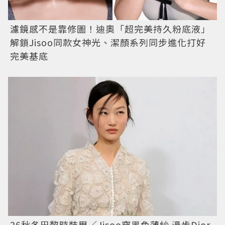
濾鏡感不是靠修圖！迪奧「超完美持久粉底液」
解鎖Jisoo同款女神光、潔顏系列同步進化打好
完美基底
26秋冬巴黎時裝周／Jisoo穿黑色薄紗 漫步Dior