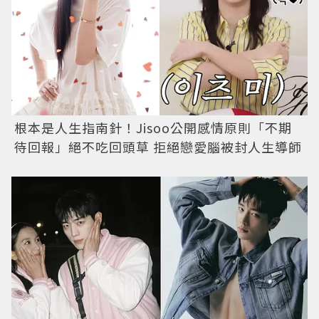
根本是人生指南針！Jisoo公開感情原則「不期
待回報」絕不吃回頭草 拒絕戀愛腦被封人生導師