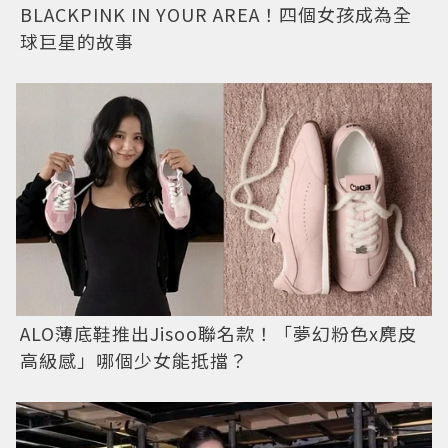
BLACKPINK IN YOUR AREA！四個女孩成為全
球巨星的故事
ALO薄底鞋推出Jisoo聯名款！「夢幻粉色x麂皮
高級感」哪個少女能抵擋？