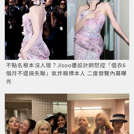
不點名根本沒人理？Jisoo遭設計師怒控「借衣6
個月不還搞失聯」氣炸親標本人 二度發聲內幕曝
光