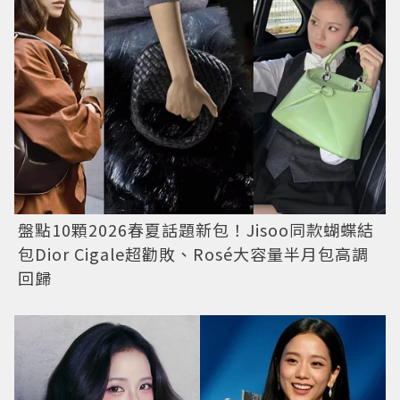
盤點10顆2026春夏話題新包！Jisoo同款蝴蝶結
包Dior Cigale超勸敗、Rosé大容量半月包高調
回歸