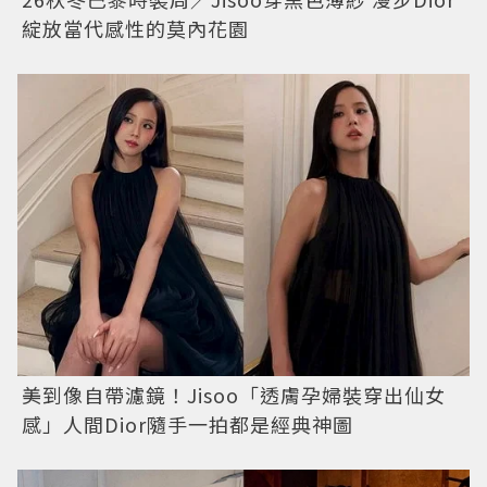
綻放當代感性的莫內花園
美到像自帶濾鏡！Jisoo「透膚孕婦裝穿出仙女
感」人間Dior隨手一拍都是經典神圖