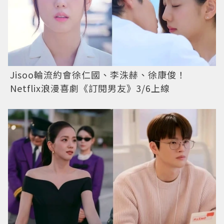
Jisoo輪流約會徐仁國、李洙赫、徐康俊！
Netflix浪漫喜劇《訂閱男友》3/6上線