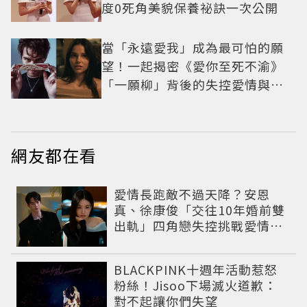
度0死角美貌保養祕訣一次公開
當「永遠愛我」成為最可怕的願
望！一起揭密《愛你至死不渝》
「一願柳」背後的失控愛情與爆
紅之路
網友都在看
愛情長跑敵不過天降？安恩
真、徐康俊「交往10年婚前雙
出軌」四角戀失控挑戰愛情底
線
BLACKPINK十週年活動惹怒
粉絲！Jisoo下場滅火道歉：
對不起讓你們失望