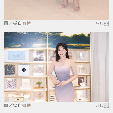
圖／擷自
微博
4
/
12
圖／擷自
微博
5
/
12