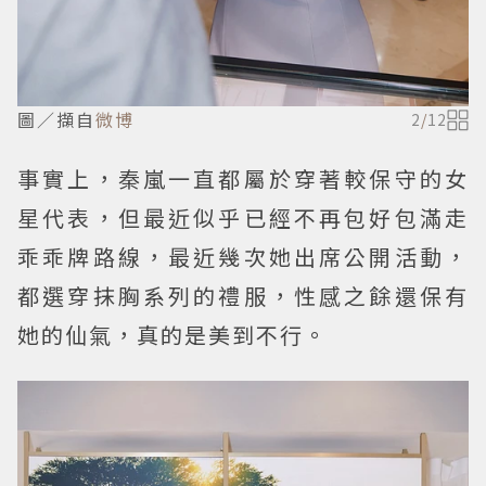
圖／擷自
微博
2
/
12
事實上，秦嵐一直都屬於穿著較保守的女
星代表，但最近似乎已經不再包好包滿走
乖乖牌路線，最近幾次她出席公開活動，
都選穿抹胸系列的禮服，性感之餘還保有
她的仙氣，真的是美到不行。