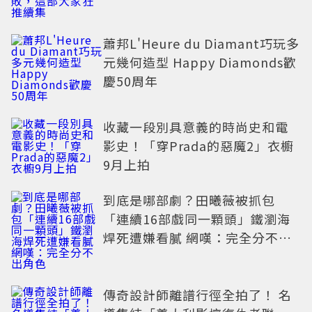
蕭邦L'Heure du Diamant巧玩多
元幾何造型 Happy Diamonds歡
慶50周年
收藏一段別具意義的時尚史和電
影史！「穿Prada的惡魔2」衣櫥
9月上拍
到底是哪部劇？田曦薇被抓包
「連續16部戲同一顆頭」鐵瀏海
焊死遭嫌看膩 網嘆：完全分不出
角色
傳奇設計師離譜行徑全拍了！ 名