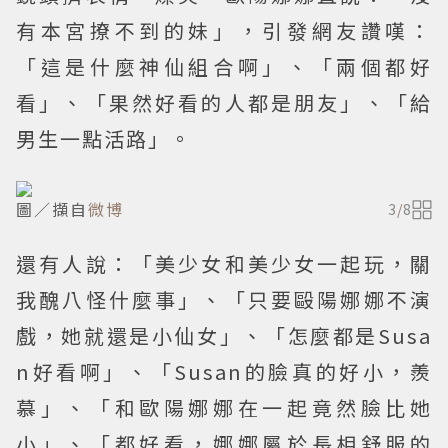
有本宮撩不到的妹」，引發網友讚嘆：
「這是什麼神仙組合啊」、「兩個都好
看」、「果然好看的人都是朋友」、「給
男生一點活路」。
圖／擷自
微博
3
/
8
還有人說：「美少女和美少女一起玩，關
我醜八怪什麼事」、「只要毆陽娜娜不演
戲，她就還是小仙女」、「怎麼都是Susa
n好看啊」、「Susan的臉真的好小，羨
慕」、「和歐陽娜娜在一起竟然臉比她
小」、「都好看，娜娜屬於長相舒服的