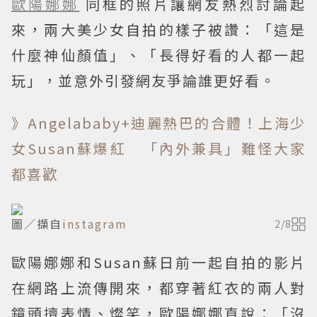
歐陽娜娜
同框的照片讓網友熱烈討論起
來，兩大美少女自拍的樣子被讚：「這是
什麼神仙顏值」、「長得好看的人都一起
玩」，並意外引發網友爭論誰更好看。
》Angelababy+迪麗熱巴的合體！上海少
女Susan蘇爆紅 「內外兼具」難怪大家
都喜歡
圖／擷自
instagram
2
/
8
歐陽娜娜和Susan蘇日前一起自拍的影片
在網路上流傳開來，都穿著紅衣的兩人對
鏡頭擠表情、燦笑，歐陽娜娜直說：「沒