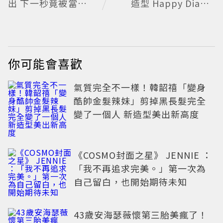
出 下一秒竟被當路人
造型 Happy Diamo
幫忙拍照
nds歡慶50周年
你可能會喜歡
氣質完全不一樣！韓韶禧「變身
酷帥金髮辣妹」剪掉黑長髮完全
變了一個人 新造型美出新高度
《COSMO封面之星》 JENNIE ：
「我不再追求完美。」第一次為
自己留白，也開始期待未知
43歲安海瑟薇懷第三胎美瘋了！