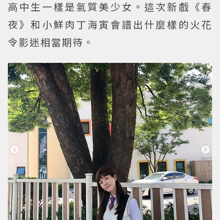
高中生一樣是氣質美少女。這次新戲《春
夜》和小鮮肉丁海寅會譜出什麼樣的火花
令影迷相當期待。