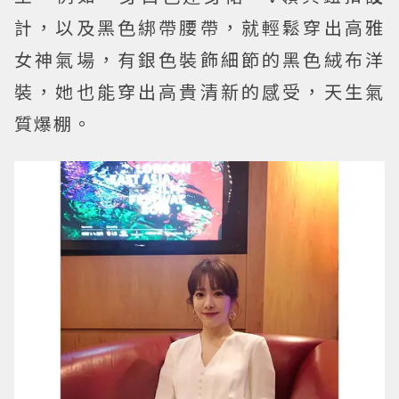
計，以及黑色綁帶腰帶，就輕鬆穿出高雅
女神氣場，有銀色裝飾細節的黑色絨布洋
裝，她也能穿出高貴清新的感受，天生氣
質爆棚。