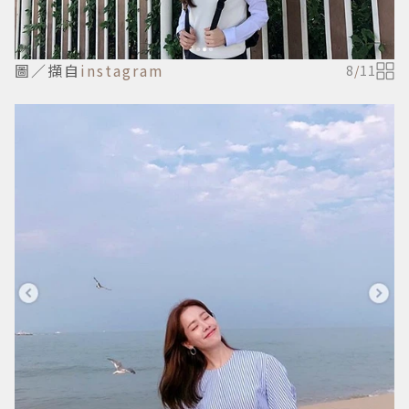
圖／擷自
instagram
8
/
11