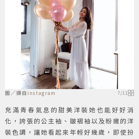
圖／擷自
instagram
7
/
11
充滿青春氣息的甜美洋裝她也能好好消
化，誇張的公主袖、皺褶袖以及粉嫩的洋
裝色調，讓她看起來年輕好幾歲，即使扮