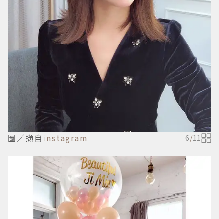
圖／擷自
instagram
6
/
11