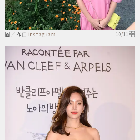
圖／擷自
instagram
10
/
11