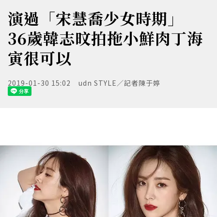
演過「宋慧喬少女時期」
36歲韓志旼拍拖小鮮肉丁海
寅很可以
2019-01-30 15:02
udn STYLE／記者陳于婷