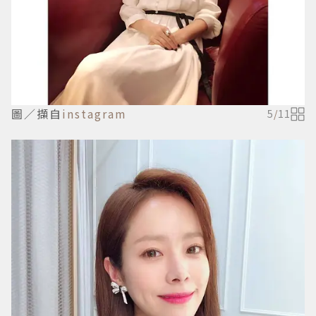
圖／擷自
instagram
5
/
11