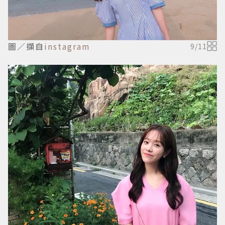
圖／擷自
instagram
9
/
11