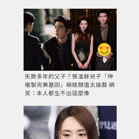
失散多年的父子？張凌赫兒子「神
複製完美基因」萌娃顏值太搶戲 網
笑：本人都生不出這麼像