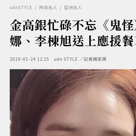
udnSTYLE
時尚名人
亞洲名人
金高銀忙碌不忘《鬼怪
娜、李棟旭送上應援餐
2019-01-24 12:15
udn STYLE ／記者魏家娸