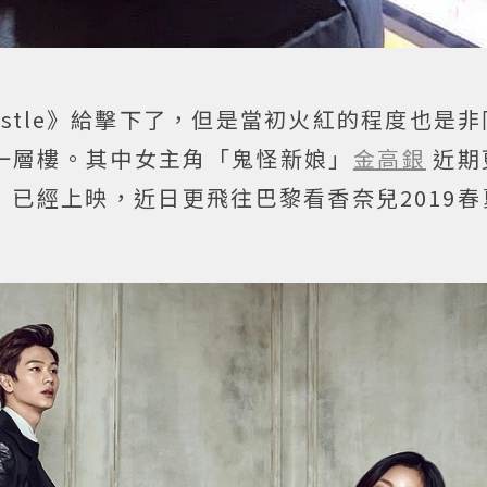
Castle》給擊下了，但是當初火紅的程度也是
一層樓。其中女主角「鬼怪新娘」
金高銀
近期
已經上映，近日更飛往巴黎看香奈兒2019春