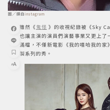
圖／擷自
instagram
雖然《
鬼怪
》的收視紀錄被《Sky 
也讓主演的演員們演藝事業又更上了
滿檔，不僅新電影《我的嘻哈我的家》
製系列的秀。