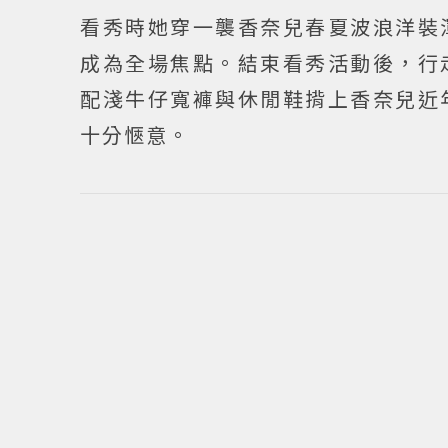
看秀時她穿一襲香奈兒春夏波浪洋裝
成為全場焦點。結束看秀活動後，行
配淺牛仔寬褲與休閒鞋揹上香奈兒近
十分愜意。