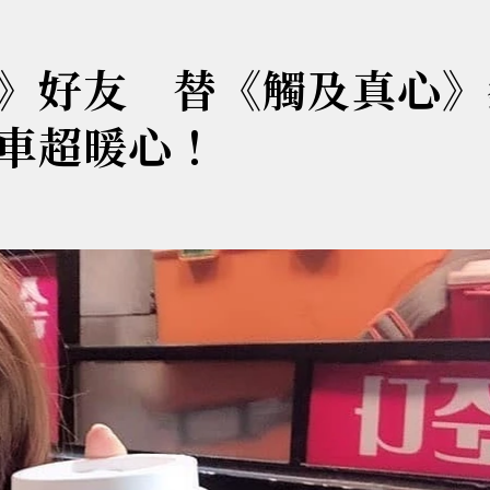
》好友 替《觸及真心》
車超暖心！