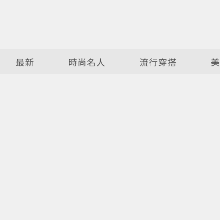
最新
時尚名人
流行穿搭