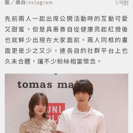
圖／擷自
instagram
1
/
4
先前兩人一起出席公開活動時的互動可愛
又甜蜜，但是具惠善自從健康亮起紅燈後
也就鮮少出現在大家面前。兩人同框的畫
面更是少之又少，連各自的社群平台上也
久未合體，讓不少粉絲相當懷念。