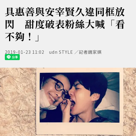
具惠善與安宰賢久違同框放
閃 甜度破表粉絲大喊「看
不夠！」
2019-01-23 11:02
udn STYLE ／記者魏家娸