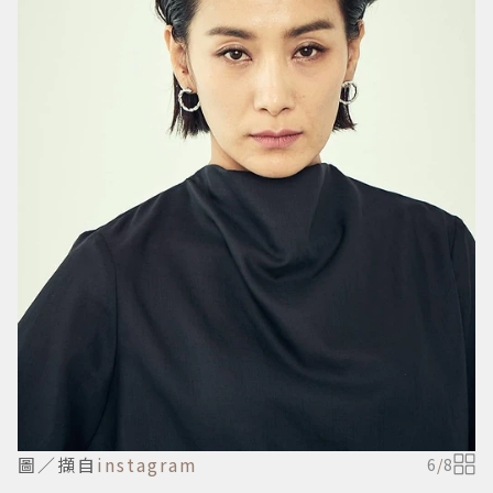
圖／擷自
instagram
6
/
8