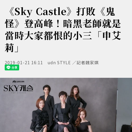
《Sky Castle》打敗《鬼
怪》登高峰！暗黑老師就是
當時大家都恨的小三「申艾
莉」
2019-01-21 16:11
udn STYLE ／記者魏家娸