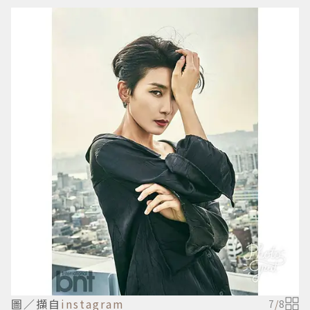
圖／擷自
instagram
7
/
8