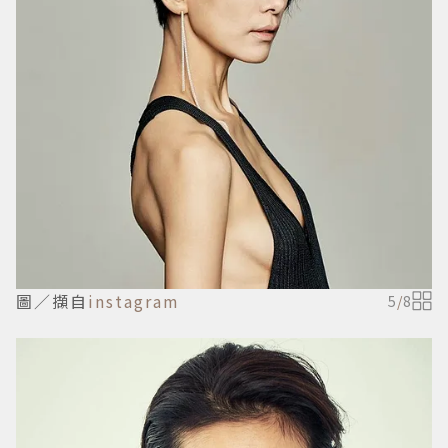
圖／擷自
instagram
5
/
8