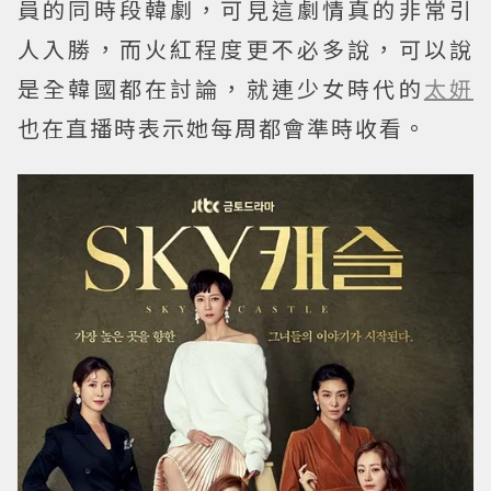
員的同時段韓劇，可見這劇情真的非常引
人入勝，而火紅程度更不必多說，可以說
是全韓國都在討論，就連少女時代的
太妍
也在直播時表示她每周都會準時收看。