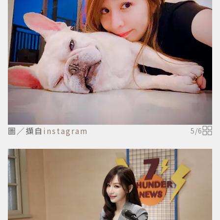
圖／擷自
instagram
5
/
6