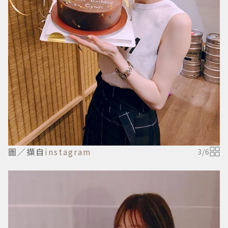
圖／擷自
instagram
3
/
6