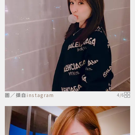
圖／擷自
instagram
4
/
6