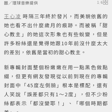
圖／環球音樂提供
1
/
6
王心凌
時隔三年終於發片，而美貌依舊的
她也看不出什麼歲月的痕跡。而被稱「甜
心教主」的她這次形象也有些蛻變，但是
許多粉絲還是覺得她跟10年前沒什麼太大
的差別，依舊是當初的甜心教主。
新專輯封面整個粉嫩嫩在用一點黑色做點
綴，但更有網友發現從以前到現在的專輯
封面中「45度左側臉」根本是標配，還有
人笑說「誤差都只有1～2度」，但不少粉
絲都表示「都沒變耶！」、「哪個時期都