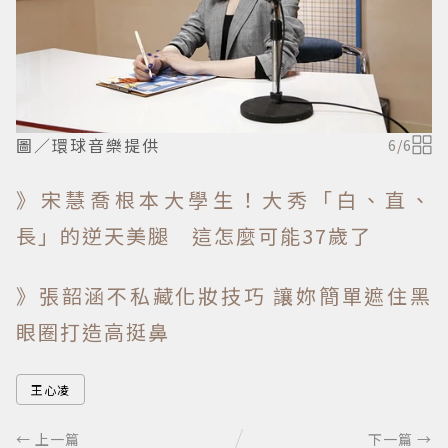
圖／環球音樂提供
6
/
6
》宋慧喬根本大學生！大秀「白、直、
長」的逆天美腿 這怎麼可能37歲了
》張韶涵不私藏化妝技巧 讓妳簡單遮住黑
眼圈打造高挺鼻
王心凌
← 上一篇
下一篇 →