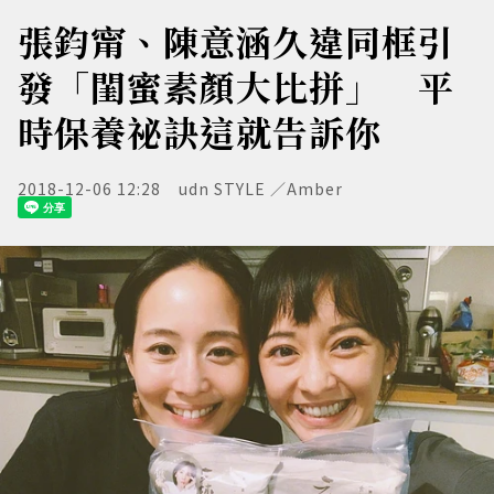
張鈞甯、陳意涵久違同框引
發「閨蜜素顏大比拼」 平
時保養祕訣這就告訴你
2018-12-06 12:28
udn STYLE ／Amber