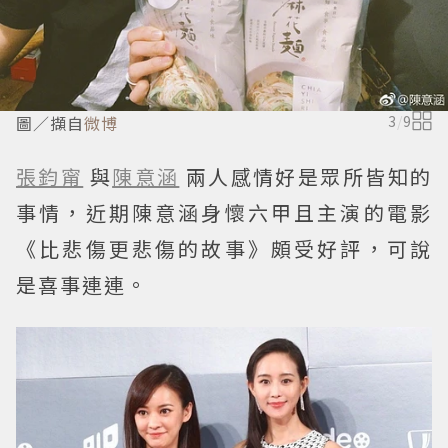
圖／擷自
微博
3
/
9
張鈞甯
與
陳意涵
兩人感情好是眾所皆知的
事情，近期陳意涵身懷六甲且主演的電影
《比悲傷更悲傷的故事》頗受好評，可說
是喜事連連。