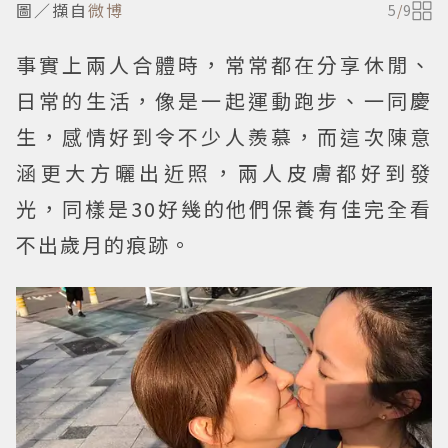
圖／擷自
微博
5
/
9
事實上兩人合體時，常常都在分享休閒、
日常的生活，像是一起運動跑步、一同慶
生，感情好到令不少人羨慕，而這次陳意
涵更大方曬出近照，兩人皮膚都好到發
光，同樣是30好幾的他們保養有佳完全看
不出歲月的痕跡。