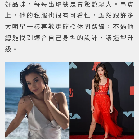
好品味，每每出現總是會驚艷眾人。事實
上，他的私服也很有可看性，雖然跟許多
大明星一樣喜歡走簡樸休閒路線，不過他
總能找到適合自己身型的設計，讓造型升
級。