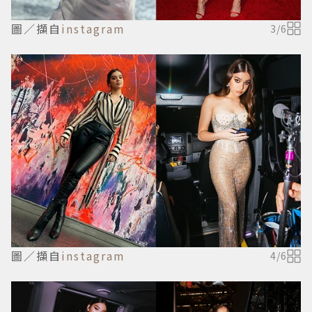
圖／擷自
instagram
3
/
6
圖／擷自
instagram
4
/
6