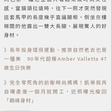
感。當鏡頭拉遠時，往下一照才突然發現
這套馬甲的長度幾乎直逼腿根，側坐在樓
梯間的他露出一雙大長腿，展現驚人的好
身材。
》長年投身環保運動、推崇自然老去也是
一種美 90年代超模Amber Valletta 47
歲生日快樂
》完全零死角的前衛時尚媽媽！凱蒂佩芮
自曝產後一個月就開工，近照曝光瘦回
「巔峰身材」