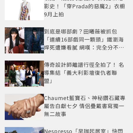
影史！「穿Prada的惡魔2」衣櫥
9月上拍
到底是哪部劇？田曦薇被抓包
「連續16部戲同一顆頭」鐵瀏海
焊死遭嫌看膩 網嘆：完全分不出
角色
傳奇設計師離譜行徑全拍了！ 名
導集結「義大利影壇復仇者聯
盟」
Chaumet藍寶石、神秘鑽石藏專
屬告白獻七夕 情侶疊戴書寫獨一
無二故事
Nespresso「早咖起居室」快閃