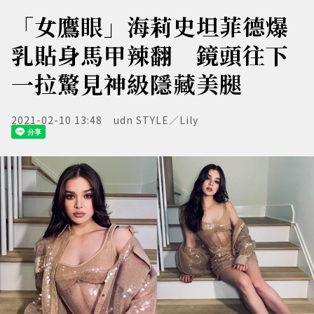
「女鷹眼」海莉史坦菲德爆
乳貼身馬甲辣翻 鏡頭往下
一拉驚見神級隱藏美腿
2021-02-10 13:48
udn STYLE／Lily