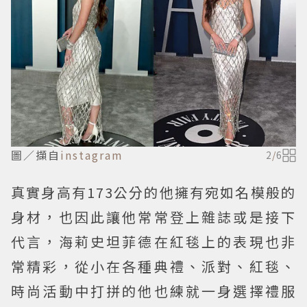
圖／擷自
instagram
2
/
6
真實身高有173公分的他擁有宛如名模般的
身材，也因此讓他常常登上雜誌或是接下
代言，海莉史坦菲德在紅毯上的表現也非
常精彩，從小在各種典禮、派對、紅毯、
時尚活動中打拼的他也練就一身選擇禮服