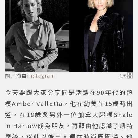
圖／擷自
instagram
1
/
6
今天要跟大家分享同是活躍在90年代的超
模Amber Valletta，他在約莫在15歲時出
道，在18歲與另外一位加拿大超模Shalo
m Harlow成為朋友，再藉由他認識了凱特
摩絲，從此以後三人便在時尚圈闖蕩。他