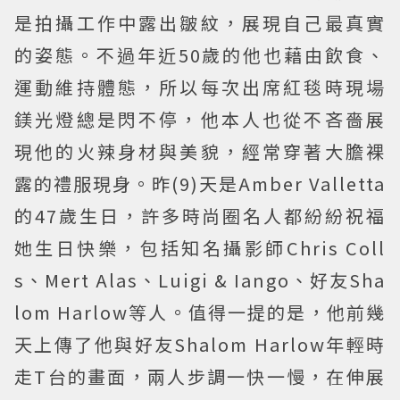
是拍攝工作中露出皺紋，展現自己最真實
的姿態。不過年近50歲的他也藉由飲食、
運動維持體態，所以每次出席紅毯時現場
鎂光燈總是閃不停，他本人也從不吝嗇展
現他的火辣身材與美貌，經常穿著大膽裸
露的禮服現身。昨(9)天是Amber Valletta
的47歲生日，許多時尚圈名人都紛紛祝福
她生日快樂，包括知名攝影師Chris Coll
s、Mert Alas、Luigi & Iango、好友Sha
lom Harlow等人。值得一提的是，他前幾
天上傳了他與好友Shalom Harlow年輕時
走T台的畫面，兩人步調一快一慢，在伸展