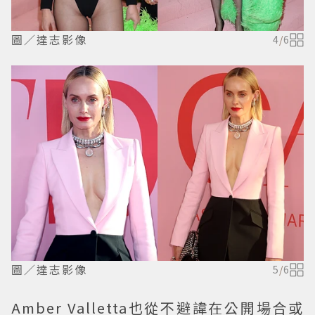
圖／達志影像
4
/
6
圖／達志影像
5
/
6
Amber Valletta也從不避諱在公開場合或