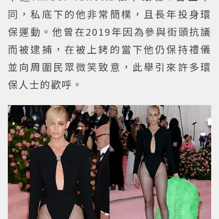
同，私底下的他非常簡樸，且長年投身環
保運動。他曾在2019年因為參與街頭抗議
而被逮捕，在被上銬的當下他仍保持禮儀
並向周圍民眾微笑致意，此舉引來許多環
保人士的歡呼。