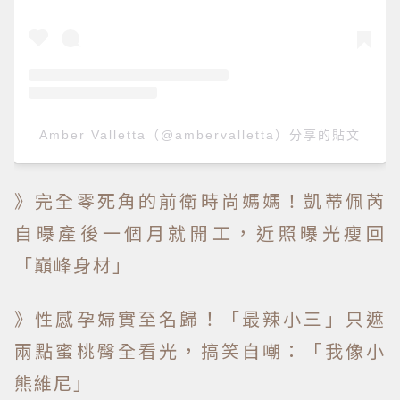
Amber Valletta（@ambervalletta）分享的貼文
》完全零死角的前衛時尚媽媽！凱蒂佩芮
自曝產後一個月就開工，近照曝光瘦回
「巔峰身材」
》性感孕婦實至名歸！「最辣小三」只遮
兩點蜜桃臀全看光，搞笑自嘲：「我像小
熊維尼」