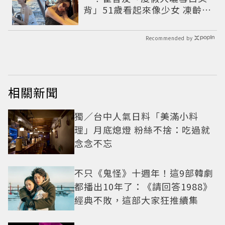
背」51歲看起來像少女 凍齡近
況震撼全網
Recommended by
相關新聞
獨／台中人氣日料「美滿小料
理」月底熄燈 粉絲不捨：吃過就
念念不忘
不只《鬼怪》十週年！這9部韓劇
都播出10年了：《請回答1988》
經典不敗，這部大家狂推續集