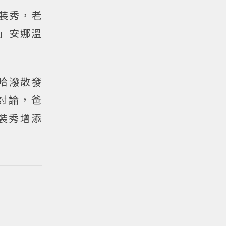
裝秀，老
」安娜溫
哈潑散發
討論，爸
裝秀增添