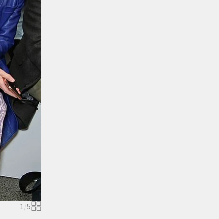
1
/
5