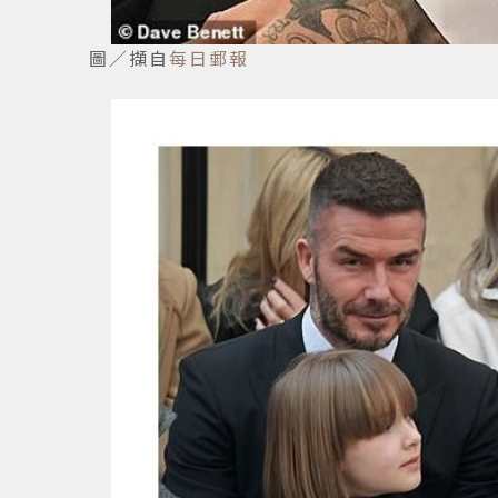
圖／擷自
每日郵報