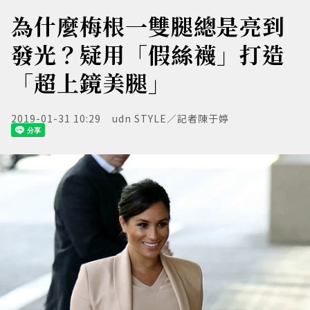
為什麼梅根一雙腿總是亮到
發光？疑用「假絲襪」打造
「超上鏡美腿」
2019-01-31 10:29
udn STYLE／記者陳于婷