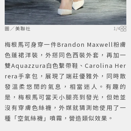
圖／美聯社
1
/
4
梅根馬可身穿一件Brandon Maxwell粉膚
色蓬裙洋裝，外搭同色西裝外套，再加一
雙Aquazzura白色繫帶鞋、Carolina Her
rera手拿包，展現了端莊優雅外，同時散
發溫柔悠閒的氣息，相當迷人。有趣的
是，梅根馬可當天小腿亮到發光，但她並
沒有穿膚色絲襪，外媒就猜測她使用了一
種「空氣絲襪」噴霧，營造類似效果。