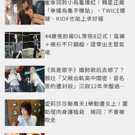
崔傘同款小烏龜爆紅！韓星正瘋
「幸運烏龜手機貼」，TWICE娜
璉、KIOF也貼上求好運
44歲張鈞甯OL穿搭8公式！寬褲
＋襯衫不只顯瘦，還穿出主管氣
場
《我是歌手》鐵肺歌后去哪了？
茜拉「父親出軌高中閨密、冒名
簽約遭封殺」沉寂12年辛酸過往
曝光
愛莉莎莎颱風天1舉動遭炎上！要
助理肉身護植栽 親回：不會被
吹走