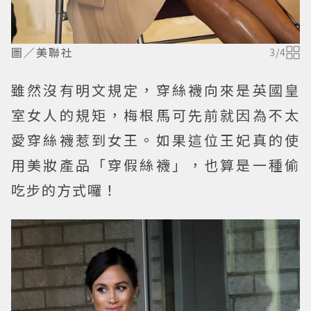
圖／美聯社
3
/
4
雖然沒有明文規定，穿絲襪向來是英國皇
室女人的規矩，梅根馬可先前就因為不太
愛穿絲襪惹到女王。如果這位王妃真的使
用美妝產品「穿假絲襪」，也算是一種偷
吃步的方式囉！