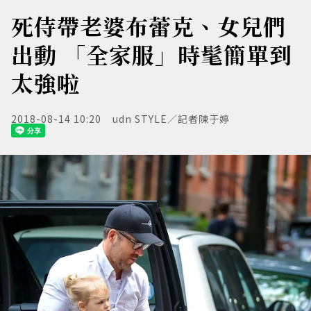
死侍帶老婆布蕾克、女兒們
出動 「全家服」時髦簡單到
太強啦
2018-08-14 10:20
udn STYLE／記者陳于婷