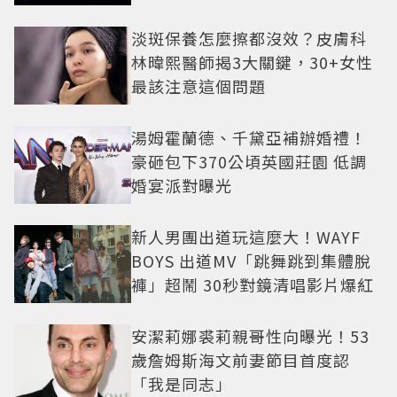
淡斑保養怎麼擦都沒效？皮膚科
林暐熙醫師揭3大關鍵，30+女性
最該注意這個問題
湯姆霍蘭德、千黛亞補辦婚禮！
豪砸包下370公頃英國莊園 低調
婚宴派對曝光
新人男團出道玩這麼大！WAYF
BOYS 出道MV「跳舞跳到集體脫
褲」超鬧 30秒對鏡清唱影片爆紅
安潔莉娜裘莉親哥性向曝光！53
歲詹姆斯海文前妻節目首度認
「我是同志」