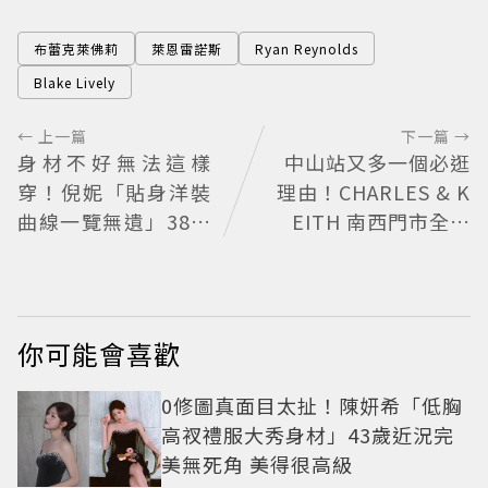
布蕾克萊佛莉
萊恩雷諾斯
Ryan Reynolds
Blake Lively
← 上一篇
下一篇 →
身材不好無法這樣
中山站又多一個必逛
穿！倪妮「貼身洋裝
理由！CHARLES & K
曲線一覽無遺」38歲
EITH 南西門市全新
尺度全開 帥氣又火辣
改裝 攜手 FLARE
散發獨特魅力
U、程予希演繹秋季
時尚
你可能會喜歡
0修圖真面目太扯！陳妍希「低胸
高衩禮服大秀身材」43歲近況完
美無死角 美得很高級