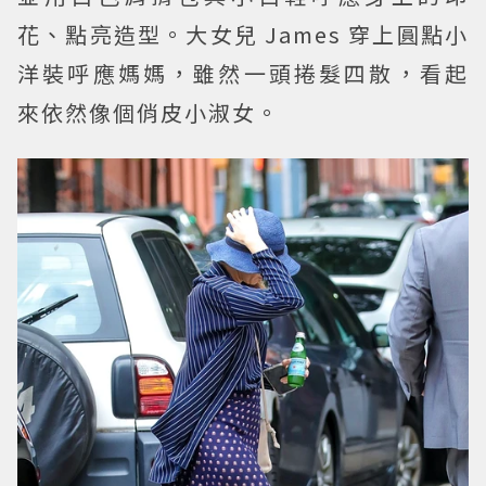
花、點亮造型。大女兒 James 穿上圓點小
洋裝呼應媽媽，雖然一頭捲髮四散，看起
來依然像個俏皮小淑女。