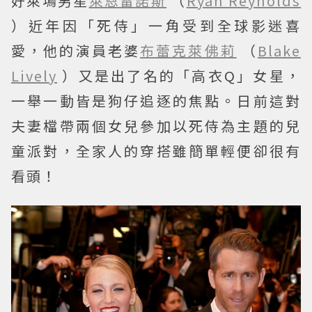
好萊塢男星
萊恩雷諾斯
（
Ryan Reynolds
）近年因「死侍」一角受到全球影迷喜
愛，他的演員老婆
布蕾克萊佛莉
（
Blake
Lively
）又是出了名的「高衣Q」女星，
一舉一動皆是狗仔追逐的焦點。日前這對
夫妻檔帶兩個女兒參加以死侍為主題的兒
童派對，全家人的穿搭雖簡單輕便卻很有
看頭！