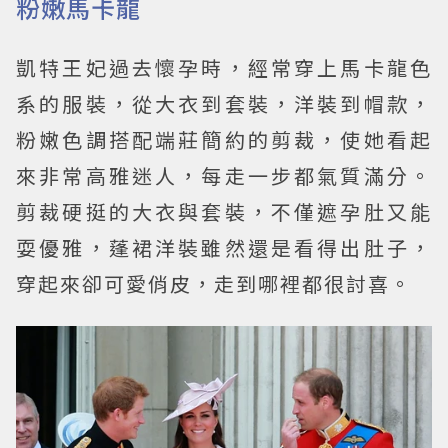
粉嫩馬卡龍
凱特王妃過去懷孕時，經常穿上馬卡龍色
系的服裝，從大衣到套裝，洋裝到帽款，
粉嫩色調搭配端莊簡約的剪裁，使她看起
來非常高雅迷人，每走一步都氣質滿分。
剪裁硬挺的大衣與套裝，不僅遮孕肚又能
耍優雅，蓬裙洋裝雖然還是看得出肚子，
穿起來卻可愛俏皮，走到哪裡都很討喜。