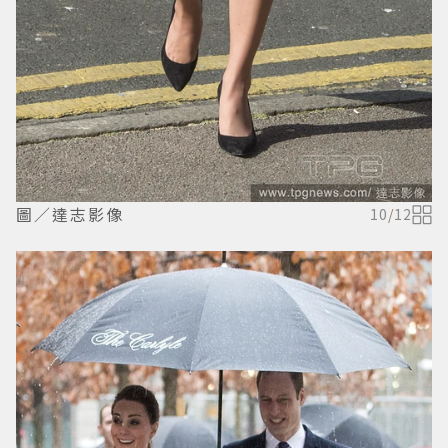
圖／達志影像
10
/
12