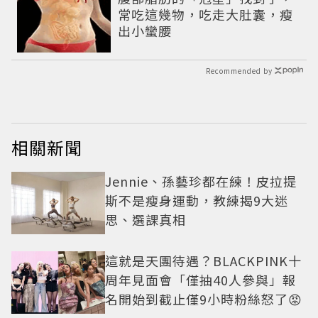
常吃這幾物，吃走大肚囊，瘦
出小蠻腰
Recommended by
相關新聞
Jennie、孫藝珍都在練！皮拉提
斯不是瘦身運動，教練揭9大迷
思、選課真相
這就是天團待遇？BLACKPINK十
周年見面會「僅抽40人參與」報
名開始到截止僅9小時粉絲怒了😡