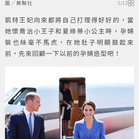
圖／美聯社
1
/
12
凱特王妃向來都將自己打理得好好的，當
她懷喬治小王子和夏綠蒂小公主時，孕婦
裝也絲毫不馬虎，在她肚子明顯鼓起來
前，先來回顧一下以前的孕婦造型吧！