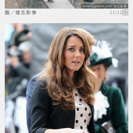
圖／達志影像
11
/
12