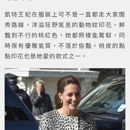
凱特王妃在服裝上可不是一直都走大家閨
秀路線，洋溢狂野氣息的動物紋印花、鮮
豔到不行的桃紅色，她都照樣能駕馭，同
時保有優雅氣質，不落於俗豔。俏皮的點
點印花也是她愛的款式之一。